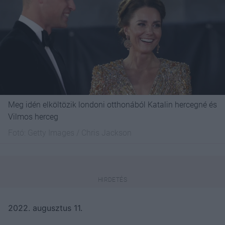
Meg idén elköltözik londoni otthonából Katalin hercegné és
Vilmos herceg
Fotó:
Getty Images / Chris Jackson
2022. augusztus 11.