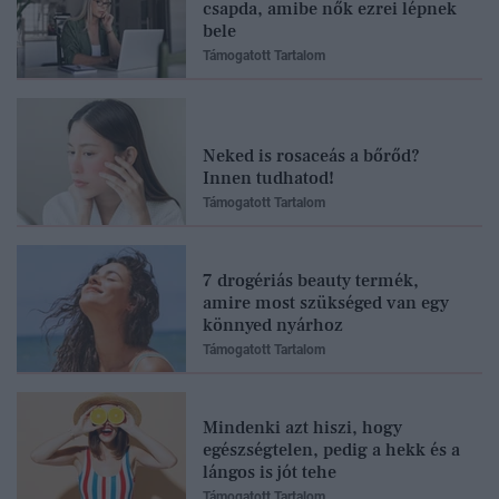
csapda, amibe nők ezrei lépnek
bele
Támogatott Tartalom
Neked is rosaceás a bőrőd?
Innen tudhatod!
Támogatott Tartalom
7 drogériás beauty termék,
amire most szükséged van egy
könnyed nyárhoz
Támogatott Tartalom
Mindenki azt hiszi, hogy
egészségtelen, pedig a hekk és a
lángos is jót tehe
Támogatott Tartalom