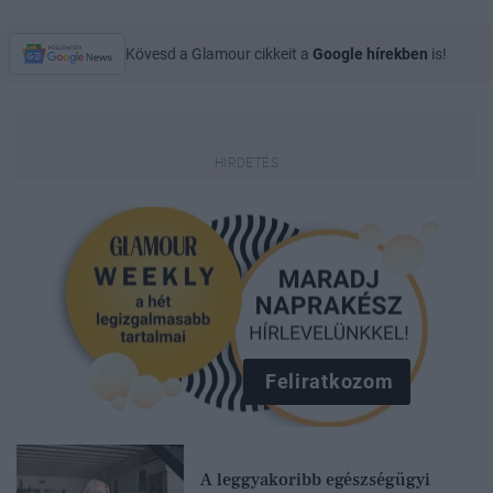
Kövesd a Glamour cikkeit a
Google hírekben
is!
Feliratkozom
A leggyakoribb egészségügyi