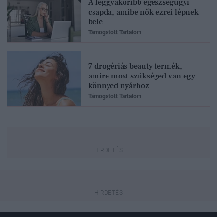
A leggyakoribb egészségügyi
csapda, amibe nők ezrei lépnek
bele
Támogatott Tartalom
7 drogériás beauty termék,
amire most szükséged van egy
könnyed nyárhoz
Támogatott Tartalom