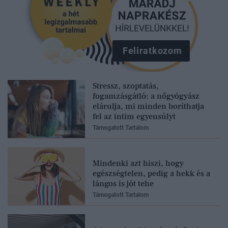
Feliratkozom
Stressz, szoptatás,
fogamzásgátló: a nőgyógyász
elárulja, mi minden boríthatja
fel az intim egyensúlyt
Támogatott Tartalom
Mindenki azt hiszi, hogy
egészségtelen, pedig a hekk és a
lángos is jót tehe
Támogatott Tartalom