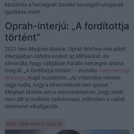
késztette a hercegnét Sarolta hercegnő ruhájának
igazítása miatt.
Oprah-interjú: „A fordítottja
történt”
2021-ben Meghan Markle, Oprah Winfrey-nek adott
interjújában cáfolta ezeket az állításokat, és
elmondta, hogy valójában Katalin hercegné síratta
meg őt.
„A fordítottja történt”
– mondta
Harry herceg
felesége
, majd hozzátette:
„Az intézmény minden
tagja tudta, hogy a híresztelések nem igazak.”
Meghan Markle azt is nehezményezte, hogy senki
nem állt ki mellette nyilvánosan, miközben a valódi
történetet elhallgatták.