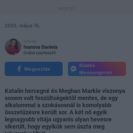
2025. május 15.
Szöveg:
Ivanova Daniela
Online szerkesztő
Küldés
Megosztás
Messengeren
Katalin hercegné és Meghan Markle viszonya
sosem volt feszültségektől mentes, de egy
alkalommal a szokásosnál is komolyabb
összetűzésre került sor. A két nő egyik
legnagyobb vitája ugyanis olyan hevesre
sikerült, hogy egyikük sem úszta meg