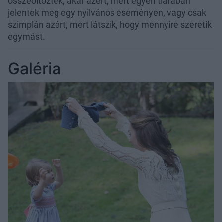
összeöltöztek, akár azért, mert egyen tiarában
jelentek meg egy nyilvános eseményen, vagy csak
szimplán azért, mert látszik, hogy mennyire szeretik
egymást.
Galéria