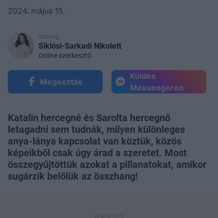
2024. május 15.
Szöveg:
Siklósi-Sarkadi Nikolett
Online szerkesztő
Küldés
Megosztás
Messengeren
Katalin hercegné és Sarolta hercegnő
letagadni sem tudnák, milyen különleges
anya-lánya kapcsolat van köztük, közös
képeikből csak úgy árad a szeretet. Most
összegyűjtöttük azokat a pillanatokat, amikor
sugárzik belőlük az összhang!