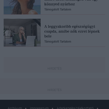
könnyed nyárhoz
Támogatott Tartalom
A leggyakoribb egészségügyi
csapda, amibe nők ezrei lépnek
bele
Támogatott Tartalom
Archívum
Impresszum
Adatkezelési tájékoztató