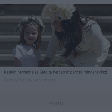
Katalin hercegné és Sarolta hercegnő párosa mindent visz!
Fotó:
WPA Pool/Getty Images