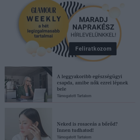
Feliratkozom
A leggyakoribb egészségügyi
csapda, amibe nők ezrei lépnek
bele
Támogatott Tartalom
Neked is rosaceás a bőrőd?
Innen tudhatod!
Támogatott Tartalom