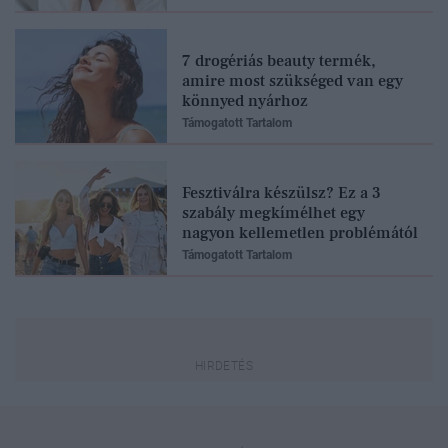
7 drogériás beauty termék,
amire most szükséged van egy
könnyed nyárhoz
Támogatott Tartalom
Fesztiválra készülsz? Ez a 3
szabály megkímélhet egy
nagyon kellemetlen problémától
Támogatott Tartalom