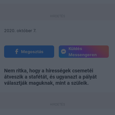
2020. október 7.
Küldés
Megosztás
Messengeren
Nem ritka, hogy a hírességek csemetéi
átveszik a stafétát, és ugyanazt a pályát
választják maguknak, mint a szüleik.