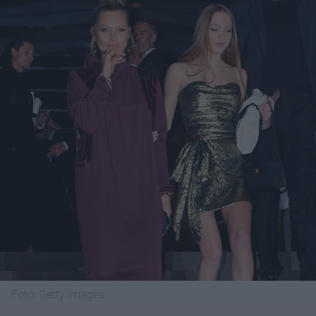
Fotó:
Getty Images