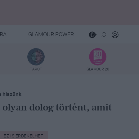
RA
GLAMOUR POWER
TAROT
GLAMOUR 20
m hiszünk
olyan dolog történt, amit
EZ IS ÉRDEKELHET