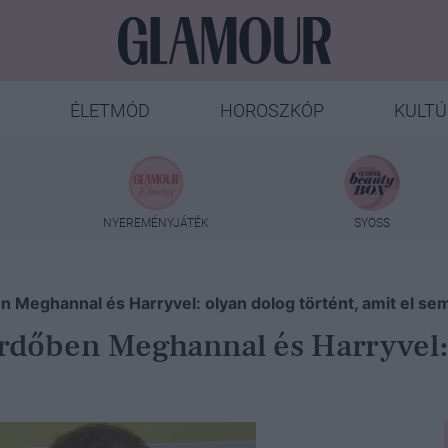
ÉLETMÓD
HOROSZKÓP
KULTÚ
NYEREMÉNYJÁTÉK
SYOSS
n Meghannal és Harryvel: olyan dolog történt, amit el se
erdőben Meghannal és Harryvel: 