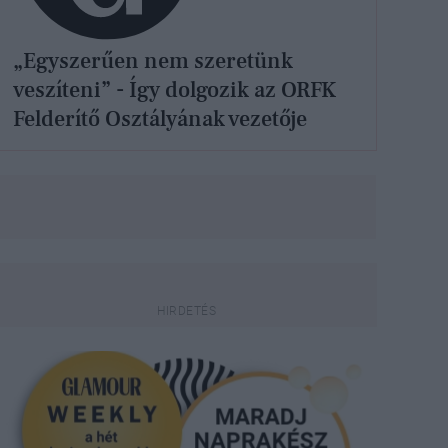
„Egyszerűen nem szeretünk
veszíteni” - Így dolgozik az ORFK
Felderítő Osztályának vezetője