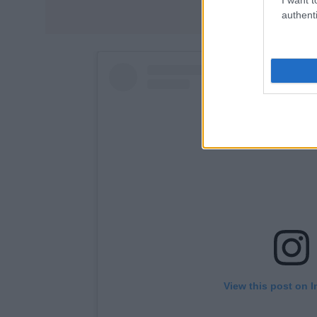
authenti