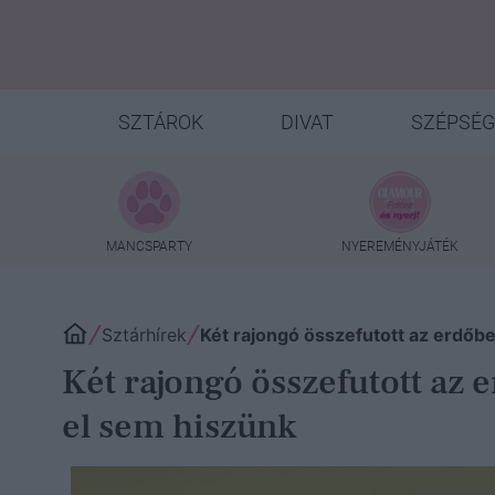
SZTÁROK
DIVAT
SZÉPSÉG
MANCSPARTY
NYEREMÉNYJÁTÉK
Sztárhírek
Két rajongó összefutott az erdőbe
Két rajongó összefutott az 
el sem hiszünk