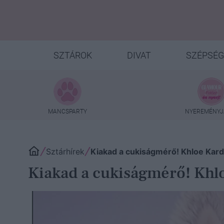
SZTÁROK
DIVAT
SZÉPSÉG
MANCSPARTY
NYEREMÉNYJ
Sztárhírek
Kiakad a cukiságmérő! Khloe Kard
Kiakad a cukiságmérő! Khl