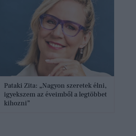
Pataki Zita: „Nagyon szeretek élni,
igyekszem az éveimből a legtöbbet
kihozni”