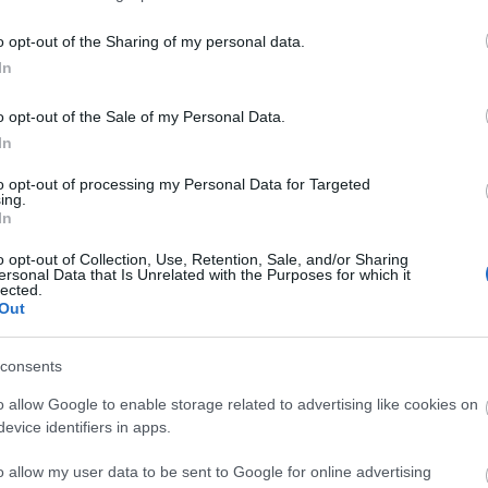
o opt-out of the Sharing of my personal data.
In
o opt-out of the Sale of my Personal Data.
In
to opt-out of processing my Personal Data for Targeted
ing.
In
o opt-out of Collection, Use, Retention, Sale, and/or Sharing
ersonal Data that Is Unrelated with the Purposes for which it
lected.
Out
consents
o allow Google to enable storage related to advertising like cookies on
evice identifiers in apps.
o allow my user data to be sent to Google for online advertising