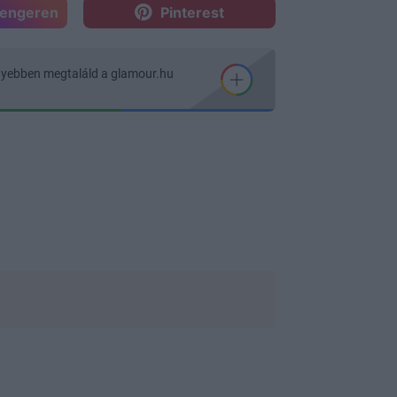
sengeren
Pinterest
nyebben megtaláld a glamour.hu