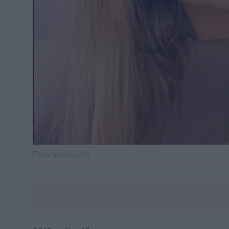
Fotó:
Instagram