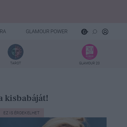
RA
GLAMOUR POWER
TAROT
GLAMOUR 20
 kisbabáját!
EZ IS ÉRDEKELHET