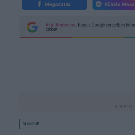
Megosztás
Küldés Mes
Itt állíthatod be
, hogy a Google keresőben kön
cikkeit
GLAMOUR