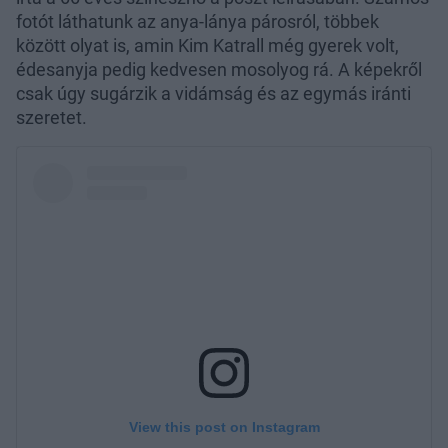
fotót láthatunk az anya-lánya párosról, többek
között olyat is, amin Kim Katrall még gyerek volt,
édesanyja pedig kedvesen mosolyog rá. A képekről
csak úgy sugárzik a vidámság és az egymás iránti
szeretet.