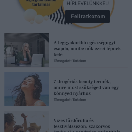
Feliratkozom
A leggyakoribb egészségügyi
csapda, amibe nők ezrei lépnek
bele
Támogatott Tartalom
7 drogériás beauty termék,
amire most szükséged van egy
könnyed nyárhoz
Támogatott Tartalom
Vizes fürdőruha és
fesztiválszezon: szakorvos