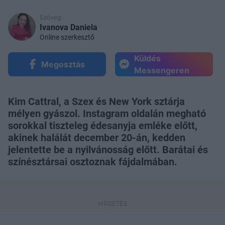
Szöveg:
Ivanova Daniela
Online szerkesztő
Küldés
Megosztás
Messengeren
Kim Cattral, a Szex és New York sztárja
mélyen gyászol. Instagram oldalán megható
sorokkal tiszteleg édesanyja emléke előtt,
akinek halálát december 20-án, kedden
jelentette be a nyilvánosság előtt. Barátai és
színésztársai osztoznak fájdalmában.