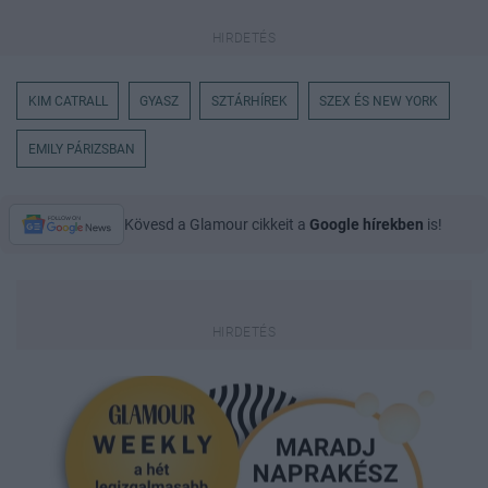
KIM CATRALL
GYASZ
SZTÁRHÍREK
SZEX ÉS NEW YORK
EMILY PÁRIZSBAN
Kövesd a Glamour cikkeit a
Google hírekben
is!