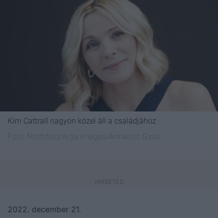
Kim Cattrall nagyon közel áll a családjához
Fotó:
Northfoto/Arga Images/Armando Gallo
2022. december 21.