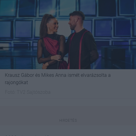
Krausz Gábor és Mikes Anna ismét elvarázsolta a
rajongókat
Fotó:
TV2 Sajtószoba