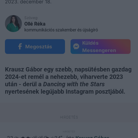
2023. december 18.
Szöveg:
Ollé Réka
kommunikációs szakember és újságíró
Küldés
Megosztás
Messengeren
Krausz Gábor egy szebb, napsütésben gazdag
2024-et remél a nehezebb, viharverte 2023
után - derül a
Dancing with the Stars
nyertesének legújabb Instagram posztjából.