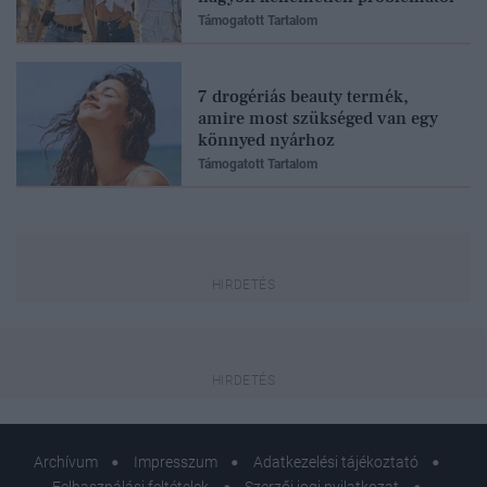
Támogatott Tartalom
7 drogériás beauty termék,
amire most szükséged van egy
könnyed nyárhoz
Támogatott Tartalom
Archívum
Impresszum
Adatkezelési tájékoztató
Felhasználási feltételek
Szerzői jogi nyilatkozat