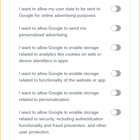
I want to allow my user data to be sent to
Google for online advertising purposes.
I want to allow Google to send me
personalized advertising.
I want to allow Google to enable storage
related to analytics like cookies on web or
Küldés
Megosztás
device identifiers in apps.
Messengeren
I want to allow Google to enable storage
related to functionality of the website or app.
Itt állíthatod be
, hogy a Google
keresőben könnyebben megtaláld a
glamour.hu cikkeit
I want to allow Google to enable storage
related to personalization.
I want to allow Google to enable storage
related to security, including authentication
functionality and fraud prevention, and other
user protection.