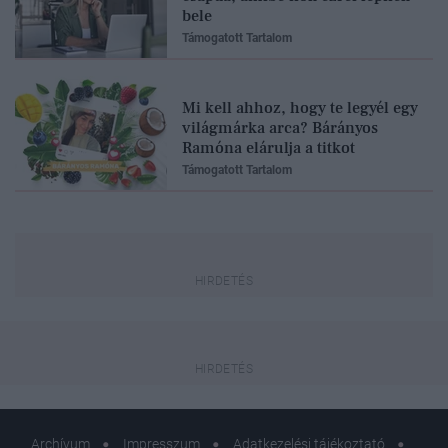
bele
Támogatott Tartalom
Mi kell ahhoz, hogy te legyél egy
világmárka arca? Bárányos
Ramóna elárulja a titkot
Támogatott Tartalom
Archívum
Impresszum
Adatkezelési tájékoztató