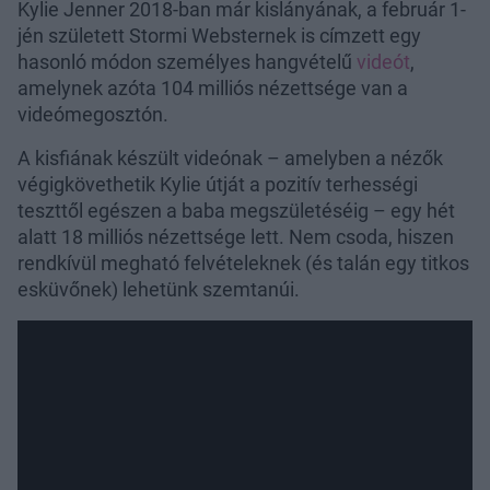
Kylie Jenner 2018-ban már kislányának, a február 1-
jén született Stormi Websternek is címzett egy
hasonló módon személyes hangvételű
videót
,
amelynek azóta 104 milliós nézettsége van a
videómegosztón.
A kisfiának készült videónak – amelyben a nézők
végigkövethetik Kylie útját a pozitív terhességi
teszttől egészen a baba megszületéséig – egy hét
alatt 18 milliós nézettsége lett. Nem csoda, hiszen
rendkívül megható felvételeknek (és talán egy titkos
esküvőnek) lehetünk szemtanúi.