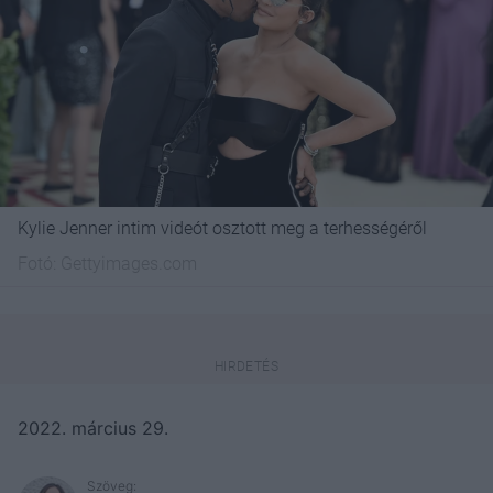
Kylie Jenner intim videót osztott meg a terhességéről
Fotó:
Gettyimages.com
2022. március 29.
Szöveg: