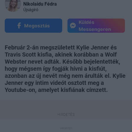
Nikolaidu Fédra
Újságíró
Küldés
Megosztás
Messengeren
Február 2-án megszületett Kylie Jenner és
Travis Scott kisfia, akinek korábban a Wolf
Webster nevet adták. Később bejelentették,
hogy mégsem így fogják hívni a kisfiút,
azonban az új nevét még nem árulták el. Kylie
Jenner egy intim videót osztott meg a
Youtube-on, amelyet kisfiának címzett.