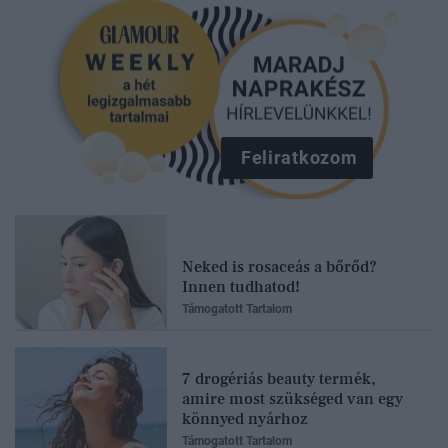
Feliratkozom
Neked is rosaceás a bőrőd?
Innen tudhatod!
Támogatott Tartalom
7 drogériás beauty termék,
amire most szükséged van egy
könnyed nyárhoz
Támogatott Tartalom