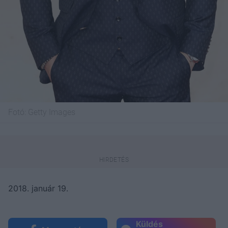
Fotó:
Getty Images
2018. január 19.
Küldés