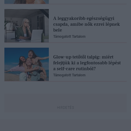
A leggyakoribb egészségügyi
csapda, amibe nők ezrei lépnek
bele
Támogatott Tartalom
Glow-up tetőtől talpig: miért
felejtjük ki a legfontosabb lépést
a self-care rutinból?
Támogatott Tartalom