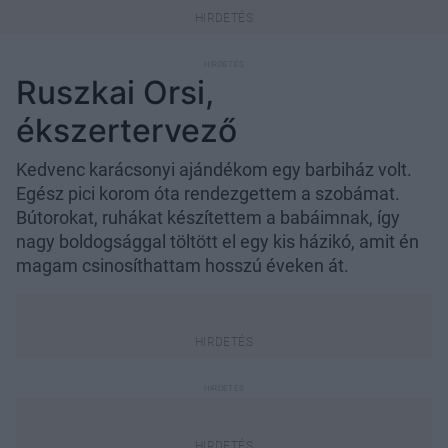
Ruszkai Orsi,
ékszertervező
Kedvenc karácsonyi ajándékom egy barbiház volt.
Egész pici korom óta rendezgettem a szobámat.
Bútorokat, ruhákat készítettem a babáimnak, így
nagy boldogsággal töltött el egy kis házikó, amit én
magam csinosíthattam hosszú éveken át.