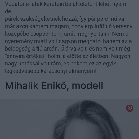
Vodafone-játék keretein belül telefont lehet nyerni,
de
párok szükségeltetnek hozzá, így pár perc múlva
már azon kaptam magam, hogy egy lufifújó verseny
közepébe csöppentem, amit megnyertünk. Nem a
nyeremény miatt volt nagyon megható, hanem az a
boldogság a fiú arcán. Ő árva volt, és nem volt még
"ennyire értékes" holmija előtte az életben. Nagyon
nagy hatással volt rám, és nekem ez az egyik
legkedvesebb karácsonyi élményem!
Mihalik Enikő, modell