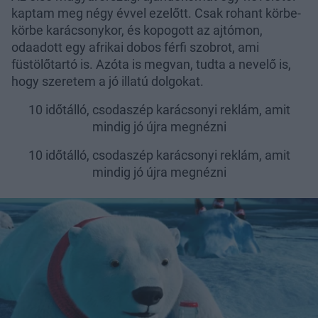
kaptam meg négy évvel ezelőtt. Csak rohant körbe-
körbe karácsonykor, és kopogott az ajtómon,
odaadott egy afrikai dobos férfi szobrot, ami
füstölőtartó is. Azóta is megvan, tudta a nevelő is,
hogy szeretem a jó illatú dolgokat.
10 időtálló, csodaszép karácsonyi reklám, amit
mindig jó újra megnézni
10 időtálló, csodaszép karácsonyi reklám, amit
mindig jó újra megnézni