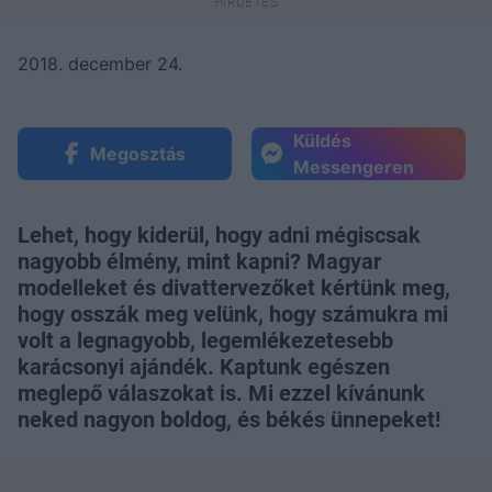
2018. december 24.
Küldés
Megosztás
Messengeren
Lehet, hogy kiderül, hogy adni mégiscsak
nagyobb élmény, mint kapni? Magyar
modelleket és divattervezőket kértünk meg,
hogy osszák meg velünk, hogy számukra mi
volt a legnagyobb, legemlékezetesebb
karácsonyi ajándék. Kaptunk egészen
meglepő válaszokat is. Mi ezzel kívánunk
neked nagyon boldog, és békés ünnepeket!