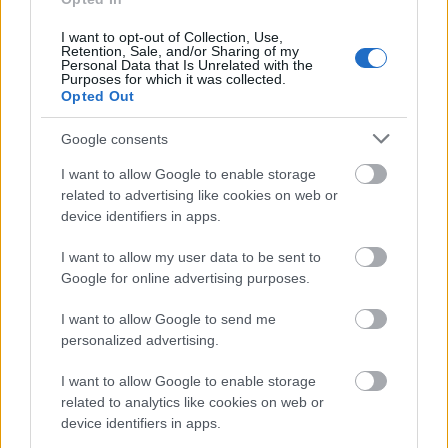
KARÁCSONYI MELLÉKLET
AJÁNDÉK
MIHALIK ENIKŐ
I want to opt-out of Collection, Use,
Retention, Sale, and/or Sharing of my
Personal Data that Is Unrelated with the
DEBRECZENI ZITA
RUSZKAI ORSI
Purposes for which it was collected.
Opted Out
Google consents
Kövesd a Glamour cikkeit a
Google hírekben
is!
I want to allow Google to enable storage
related to advertising like cookies on web or
device identifiers in apps.
I want to allow my user data to be sent to
Google for online advertising purposes.
I want to allow Google to send me
personalized advertising.
I want to allow Google to enable storage
related to analytics like cookies on web or
device identifiers in apps.
Feliratkozom