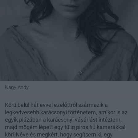
Nagy Andy
Körülbelül hét evvel ezelőttről származik a
legkedvesebb karácsonyi történetem, amikor is az
egyik plázában a karácsonyi vásárlást intéztem,
majd mögém lépett egy fülig piros fiú kamerákkal
körülvéve és megkért, hogy segítsem ki, egy