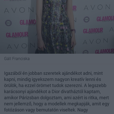
Gáll Franciska
Igazából én jobban szeretek ajándékot adni, mint
kapni, mindig igyekszem nagyon kreatív lenni és
örülök, ha ezzel örömet tudok szerezni. A legszebb
karácsonyi ajándékot a Dior divatháztól kaptam,
amikor Párizsban dolgoztam, ami azért is ritka, mert
nem jellemző, hogy a modellek megkapják, amit egy
fotózáson vagy bemutatón viseltek. Nagy