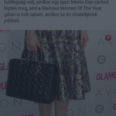
boldogság volt, amikor egy igazi fekete Dior cipővel
leptek meg, ami a Glamour Women Of The Year
gálán is volt rajtam, amikor az év modelljének
jelöltek.