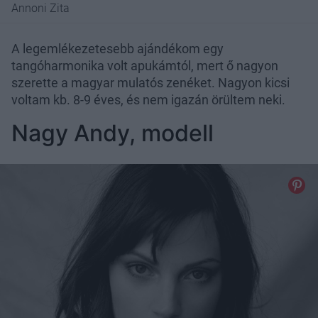
Annoni Zita
A legemlékezetesebb ajándékom egy
tangóharmonika volt apukámtól, mert ő nagyon
szerette a magyar mulatós zenéket. Nagyon kicsi
voltam kb. 8-9 éves, és nem igazán örültem neki.
Nagy Andy, modell