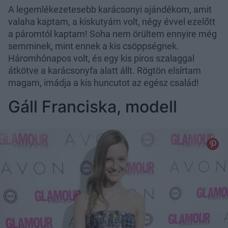
A legemlékezetesebb karácsonyi ajándékom, amit
valaha kaptam, a kiskutyám volt, négy évvel ezelőtt
a páromtól kaptam! Soha nem örültem ennyire még
semminek, mint ennek a kis csöppségnek.
Háromhónapos volt, és egy kis piros szalaggal
átkötve a karácsonyfa alatt állt. Rögtön elsírtam
magam, imádja a kis huncutot az egész család!
Gáll Franciska, modell