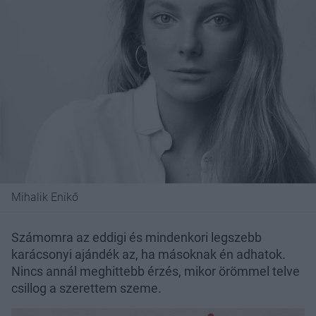
Mihalik Enikő
Számomra az eddigi és mindenkori legszebb
karácsonyi ajándék az, ha másoknak én adhatok.
Nincs annál meghittebb érzés, mikor örömmel telve
csillog a szerettem szeme.