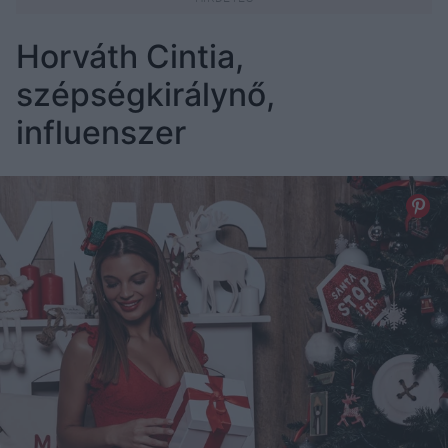
Horváth Cintia,
szépségkirálynő,
influenszer