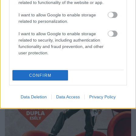
hogy együtt vannak-e vagy sem, mindenesetre mi
related to functionality of the website or app.
örülünk neki, hogy minden rendben van és boldogok.
I want to allow Google to enable storage
related to personalization.
I want to allow Google to enable storage
related to security, including authentication
functionality and fraud prevention, and other
user protection.
CONFIRM
Data Deletion
Data Access
Privacy Policy