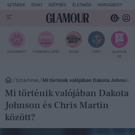
SZTÁROK
DIVAT
SZÉPSÉG
ÉLETMÓD
HOROSZKÓP
KU
MANCSPARTY
NYEREMÉNYJÁTÉK
SYOSS
TAROT
GLAMOUR
20
Sztárhírek
Mi történik valójában Dakota Johnson é
Mi történik valójában Dakota
Johnson és Chris Martin
között?