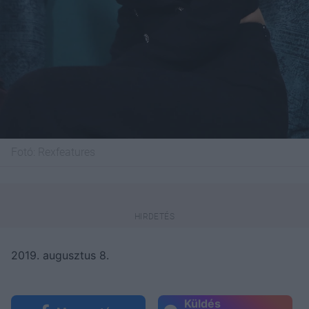
Fotó:
Rexfeatures
2019. augusztus 8.
Küldés