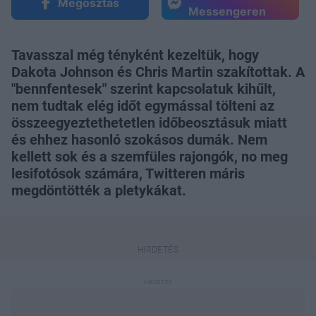
Megosztás
Messengeren
Tavasszal még tényként kezeltük, hogy
Dakota Johnson és Chris Martin szakítottak. A
"bennfentesek" szerint kapcsolatuk kihűlt,
nem tudtak elég időt egymással tölteni az
összeegyeztethetetlen időbeosztásuk miatt
és ehhez hasonló szokásos dumák. Nem
kellett sok és a szemfüles rajongók, no meg
lesifotósok számára, Twitteren máris
megdöntötték a pletykákat.