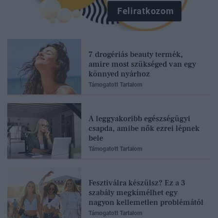
Feliratkozom
7 drogériás beauty termék,
amire most szükséged van egy
könnyed nyárhoz
Támogatott Tartalom
A leggyakoribb egészségügyi
csapda, amibe nők ezrei lépnek
bele
Támogatott Tartalom
Fesztiválra készülsz? Ez a 3
szabály megkímélhet egy
nagyon kellemetlen problémától
Támogatott Tartalom