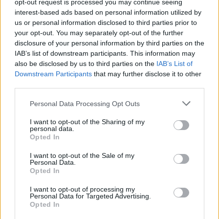
opt-out request is processed you may continue seeing
interest-based ads based on personal information utilized by
us or personal information disclosed to third parties prior to
your opt-out. You may separately opt-out of the further
disclosure of your personal information by third parties on the
IAB’s list of downstream participants. This information may
also be disclosed by us to third parties on the
IAB’s List of
Downstream Participants
that may further disclose it to other
third parties.
Please note that this website/app uses one or more Google
Personal Data Processing Opt Outs
services and may gather and store information including but
not limited to your visit or usage behaviour. You may click to
I want to opt-out of the Sharing of my
personal data.
grant or deny consent to Google and its third-party tags to
Opted In
use your data for below specified purposes in below Google
consent section.
I want to opt-out of the Sale of my
Personal Data.
Opted In
I want to opt-out of processing my
Personal Data for Targeted Advertising.
Opted In