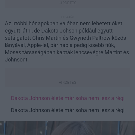
Az utóbbi hónapokban valóban nem lehetett őket
együtt látni, de Dakota Johson például együtt
sétálgatott Chris Martin és Gwyneth Paltrow közös
lányával, Apple-lel, pár napja pedig kisebb fiúk,
Moses társaságában kapták lencsevégre Martint és
Johnsont.
Dakota Johnson élete már soha nem lesz a régi
Dakota Johnson élete már soha nem lesz a régi