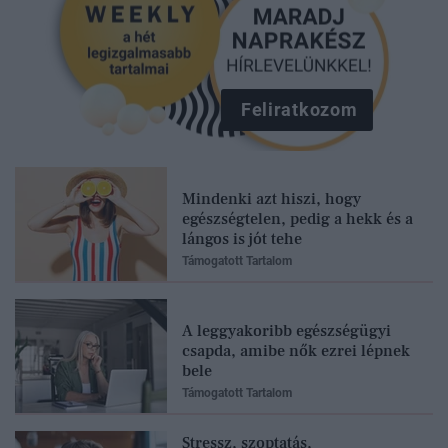
Feliratkozom
Mindenki azt hiszi, hogy
egészségtelen, pedig a hekk és a
lángos is jót tehe
Támogatott Tartalom
A leggyakoribb egészségügyi
csapda, amibe nők ezrei lépnek
bele
Támogatott Tartalom
Stressz, szoptatás,