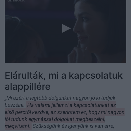
Elárulták, mi a kapcsolatuk
alappillére
„Mi azért a legtöbb dolgunkat nagyon jó ki tudjuk
beszélni.
Ha valami jellemzi a kapcsolatunkat az
első perctől kezdve, az szerintem ez, hogy mi nagyon
jól tudunk egymással dolgokat megbeszélni,
megvitatni.
Szükségünk és igényünk is van erre,