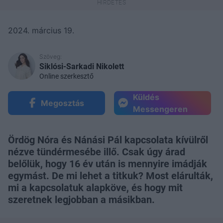
2024. március 19.
Szöveg:
Siklósi-Sarkadi Nikolett
Online szerkesztő
Küldés
Megosztás
Messengeren
Ördög Nóra és Nánási Pál kapcsolata kívülről
nézve tündérmesébe illő. Csak úgy árad
belőlük, hogy 16 év után is mennyire imádják
egymást. De mi lehet a titkuk? Most elárulták,
mi a kapcsolatuk alapköve, és hogy mit
szeretnek legjobban a másikban.