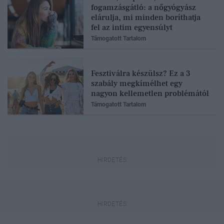
fogamzásgátló: a nőgyógyász
elárulja, mi minden boríthatja
fel az intim egyensúlyt
Támogatott Tartalom
Fesztiválra készülsz? Ez a 3
szabály megkímélhet egy
nagyon kellemetlen problémától
Támogatott Tartalom