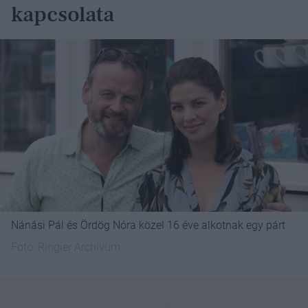
kapcsolata
Nánási Pál és Ördög Nóra közel 16 éve alkotnak egy párt
Fotó:
Ringier Archívum