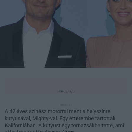
A 42 éves színész motorral ment a helyszínre
kutyusával, Mighty-val. Egy étterembe tartottak
Kaliforniában. A kutyust egy tornazsákba tette, ami