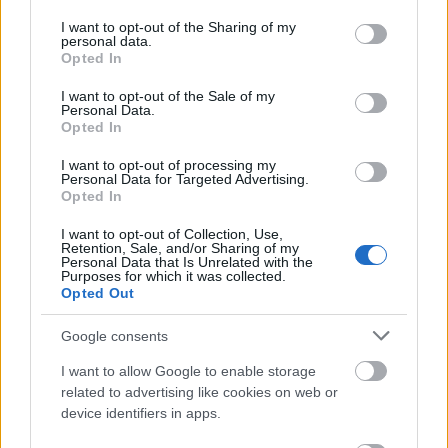
services and may gather and store information including but
not limited to your visit or usage behaviour. You may click to
I want to opt-out of the Sharing of my
personal data.
grant or deny consent to Google and its third-party tags to
Opted In
use your data for below specified purposes in below Google
consent section.
I want to opt-out of the Sale of my
Personal Data.
Orlando Bloom
Opted In
Fotó:
Profimedia
I want to opt-out of processing my
Personal Data for Targeted Advertising.
Opted In
I want to opt-out of Collection, Use,
Retention, Sale, and/or Sharing of my
Personal Data that Is Unrelated with the
Purposes for which it was collected.
Opted Out
Google consents
I want to allow Google to enable storage
related to advertising like cookies on web or
device identifiers in apps.