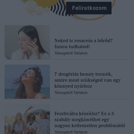
Feliratkozom
Neked is rosaceás a bőrőd?
Innen tudhatod!
Támogatott Tartalom
7 drogériás beauty termék,
amire most szükséged van egy
könnyed nyárhoz
Támogatott Tartalom
Fesztiválra készülsz? Ez a 3
szabály megkímélhet egy
nagyon kellemetlen problémától
Támogatott Tartalom