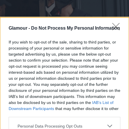
Glamour -
Do Not Process My Personal Information
If you wish to opt-out of the sale, sharing to third parties, or
processing of your personal or sensitive information for
targeted advertising by us, please use the below opt-out
section to confirm your selection. Please note that after your
opt-out request is processed you may continue seeing
interest-based ads based on personal information utilized by
us or personal information disclosed to third parties prior to
your opt-out. You may separately opt-out of the further
disclosure of your personal information by third parties on the
IAB’s list of downstream participants. This information may
also be disclosed by us to third parties on the
IAB’s List of
Downstream Participants
that may further disclose it to other
third parties.
Please note that this website/app uses one or more Google
Personal Data Processing Opt Outs