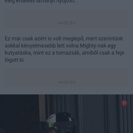
elég érdekes látványt nyújtott.
Ez már csak azért is volt meglepő, mert szerintünk
sokkal kényelmesebb lett volna Mighty-nak egy
kutyatáska, mint ez a tornazsák, amiből csak a feje
lógott ki.