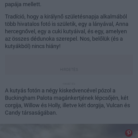
papája mellett.
Tradíció, hogy a királynő születésnapja alkalmából
több hivatalos fotó is születik, egy a lányával, Anna
hercegnővel, egy a cuki kutyáival, és egy, amelyen
az összes dédunoka szerepel. Nos, belőlük (és a
kutyákból) nincs hiány!
A kutyás fotón a négy kiskedvencével pózol a
Buckingham Palota magánkertjének lépcsőjén, két
corgija, Willow és Holly, illetve két dorgija, Vulcan és
Candy társaságában.