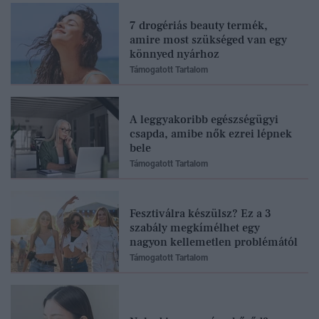
7 drogériás beauty termék,
amire most szükséged van egy
könnyed nyárhoz
Támogatott Tartalom
A leggyakoribb egészségügyi
csapda, amibe nők ezrei lépnek
bele
Támogatott Tartalom
Fesztiválra készülsz? Ez a 3
szabály megkímélhet egy
nagyon kellemetlen problémától
Támogatott Tartalom