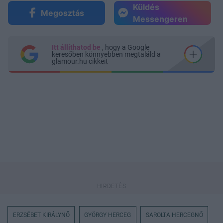
Küldés
Megosztás
Messengeren
Itt állíthatod be
, hogy a Google
keresőben könnyebben megtaláld a
glamour.hu cikkeit
ERZSÉBET KIRÁLYNŐ
GYÖRGY HERCEG
SAROLTA HERCEGNŐ