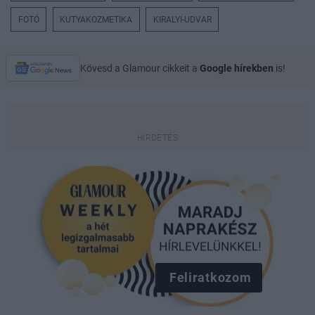
FOTÓ
KUTYAKOZMETIKA
KIRALYI-UDVAR
Kövesd a Glamour cikkeit a
Google hírekben
is!
Feliratkozom