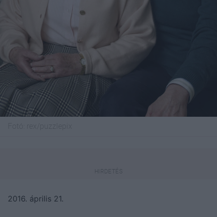
Fotó:
rex/puzzlepix
2016. április 21.