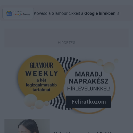
Kövesd a Glamour cikkeit a
Google hírekben
is!
Feliratkozom