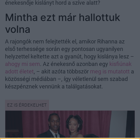
énekesnője kislányt hord a szíve alatt?
Mintha ezt már hallottuk
volna
A rajongók nem felejtették el, amikor Rihanna az
első terhessége során egy pontosan ugyanilyen
helyzettel keltette azt a gyanút, hogy kislánya lesz –
ahogy mi sem
. Az énekesnő azonban egy
kisfiúnak
adott életet
, – akit azóta többször
meg is mutatott
a
közösségi médiában –, így véletlenül sem szabad
készpénznek vennünk a találgatásokat.