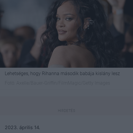
Lehetséges, hogy Rihanna második babája kislány lesz
Fotó:
Axelle/Bauer-Griffin/FilmMagic/Getty Images
2023. április 14.