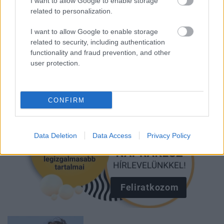
I want to allow Google to enable storage
HANNAH MONTANA
related to personalization.
I want to allow Google to enable storage
Kövesd a Glamour cikkeit a
Google hírekben
is!
related to security, including authentication
functionality and fraud prevention, and other
user protection.
CONFIRM
Data Deletion
Data Access
Privacy Policy
Feliratkozom