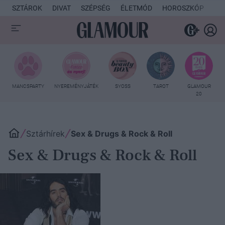
SZTÁROK
DIVAT
SZÉPSÉG
ÉLETMÓD
HOROSZKÓP
KU
MANCSPARTY
NYEREMÉNYJÁTÉK
SYOSS
TAROT
GLAMOUR
20
Sztárhírek
Sex & Drugs & Rock & Roll
Sex & Drugs & Rock & Roll