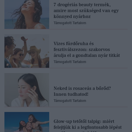
7 drogériás beauty termék,
amire most szükséged van egy
könnyed nyárhoz
Támogatott Tartalom
Vizes fürdőruha és
fesztiválszezon: szakorvos
árulja el a gondtalan nyár titkát
Támogatott Tartalom
Neked is rosaceás a bőrőd?
Innen tudhatod!
Támogatott Tartalom
Glow-up tetőtől talpig: miért
felejtjük ki a legfontosabb lépést