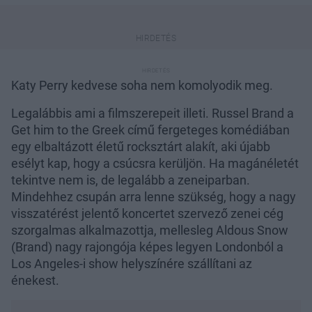
Katy Perry kedvese soha nem komolyodik meg.
Legalábbis ami a filmszerepeit illeti. Russel Brand a
Get him to the Greek című fergeteges komédiában
egy elbaltázott életű rocksztárt alakít, aki újabb
esélyt kap, hogy a csúcsra kerüljön. Ha magánéletét
tekintve nem is, de legalább a zeneiparban.
Mindehhez csupán arra lenne szükség, hogy a nagy
visszatérést jelentő koncertet szervező zenei cég
szorgalmas alkalmazottja, mellesleg Aldous Snow
(Brand) nagy rajongója képes legyen Londonból a
Los Angeles-i show helyszínére szállítani az
énekest.