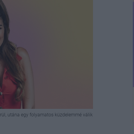
erül, utána egy folyamatos küzdelemmé válik