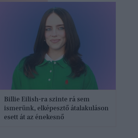
Billie Eilish-ra szinte rá sem
ismerünk, elképesztő átalakuláson
esett át az énekesnő