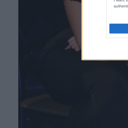
authenti