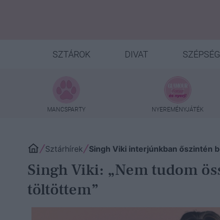
SZTÁROK
DIVAT
SZÉPSÉG
MANCSPARTY
NYEREMÉNYJÁTÉK
Sztárhírek
Singh Viki interjúnkban őszintén 
Singh Viki: „Nem tudom öss
töltöttem”