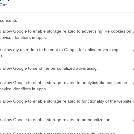
Out
consents
o allow Google to enable storage related to advertising like cookies on
evice identifiers in apps.
o allow my user data to be sent to Google for online advertising
s.
to allow Google to send me personalized advertising.
o allow Google to enable storage related to analytics like cookies on
evice identifiers in apps.
o allow Google to enable storage related to functionality of the website
o allow Google to enable storage related to personalization.
o allow Google to enable storage related to security, including