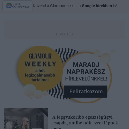
Kövesd a Glamour cikkeit a
Google hírekben
is!
Feliratkozom
A leggyakoribb egészségügyi
csapda, amibe nők ezrei lépnek
bele