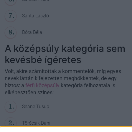
Sánta László
Dóra Béla
A középsúly kategória sem
kevésbé ígéretes
Volt, akire számítottak a kommentelők, míg egyes
nevek láttán kifejezetten meghökkentek, de egy
biztos: a
férfi középsúly
kategória felhozatala is
elképesztően színes:
Shane Tusup
Törőcsik Dani