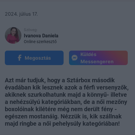
2024. július 17.
Szöveg:
Ivanova Daniela
Online szerkesztő
Küldés
Megosztás
Messengeren
Azt már tudjuk, hogy a Sztárbox második
évadában kik lesznek azok a férfi versenyzők,
akiknek szurkolhatunk majd a könnyű- illetve
a nehézsúlyú kategóriákban, de a női mezőny
boxolóinak kilétére még nem derült fény -
egészen mostanáig. Nézzük is, kik szállnak
majd ringbe a női pehelysúly kategóriában!