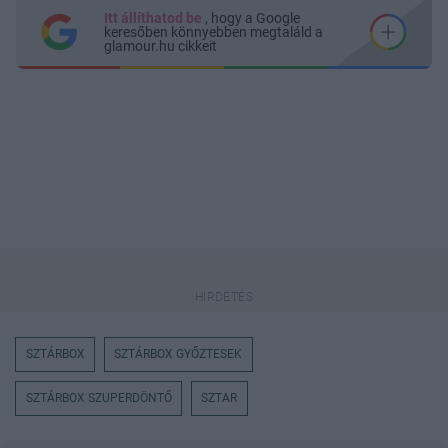
Itt állíthatod be
, hogy a Google
keresőben könnyebben megtaláld a
glamour.hu cikkeit
SZTÁRBOX
SZTÁRBOX GYŐZTESEK
SZTÁRBOX SZUPERDÖNTŐ
SZTAR