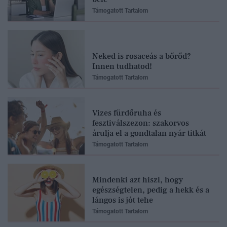
Támogatott Tartalom
Neked is rosaceás a bőrőd?
Innen tudhatod!
Támogatott Tartalom
Vizes fürdőruha és
fesztiválszezon: szakorvos
árulja el a gondtalan nyár titkát
Támogatott Tartalom
Mindenki azt hiszi, hogy
egészségtelen, pedig a hekk és a
lángos is jót tehe
Támogatott Tartalom