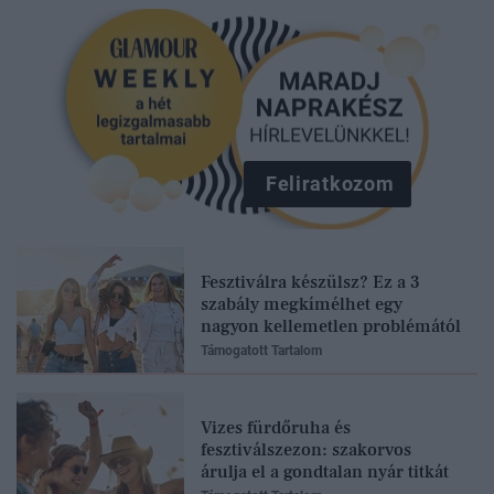
Feliratkozom
Fesztiválra készülsz? Ez a 3
szabály megkímélhet egy
nagyon kellemetlen problémától
Támogatott Tartalom
Vizes fürdőruha és
fesztiválszezon: szakorvos
árulja el a gondtalan nyár titkát