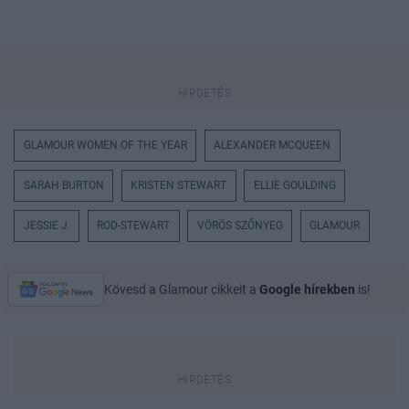
GLAMOUR WOMEN OF THE YEAR
ALEXANDER MCQUEEN
SARAH BURTON
KRISTEN STEWART
ELLIE GOULDING
JESSIE J.
ROD-STEWART
VÖRÖS SZŐNYEG
GLAMOUR
Kövesd a Glamour cikkeit a
Google hírekben
is!