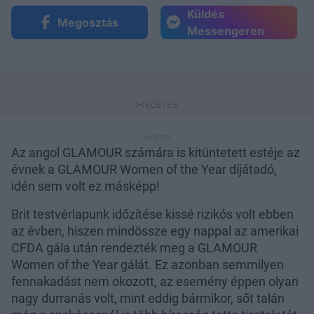
Küldés
Megosztás
Messengeren
Az angol GLAMOUR számára is kitüntetett estéje az
évnek a GLAMOUR Women of the Year díjátadó,
idén sem volt ez másképp!
Brit testvérlapunk időzítése kissé rizikós volt ebben
az évben, hiszen mindössze egy nappal az amerikai
CFDA gála után rendezték meg a GLAMOUR
Women of the Year gálát. Ez azonban semmilyen
fennakadást nem okozott, az esemény éppen olyan
nagy durranás volt, mint eddig bármikor, sőt talán