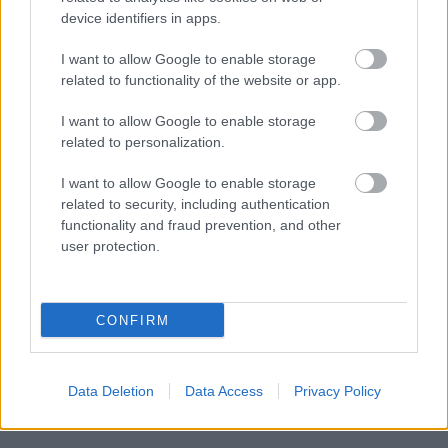
device identifiers in apps.
I want to allow Google to enable storage
related to functionality of the website or app.
I want to allow Google to enable storage
related to personalization.
I want to allow Google to enable storage
Küldés
Megosztás
related to security, including authentication
Messengeren
functionality and fraud prevention, and other
user protection.
Itt állíthatod be
, hogy a Google
keresőben könnyebben megtaláld a
glamour.hu cikkeit
CONFIRM
Data Deletion
Data Access
Privacy Policy