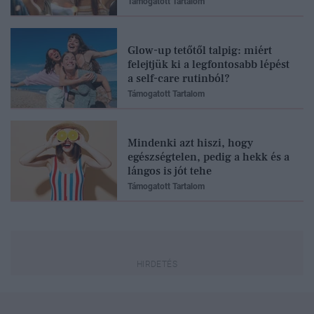
Támogatott Tartalom
Glow-up tetőtől talpig: miért
felejtjük ki a legfontosabb lépést
a self-care rutinból?
Támogatott Tartalom
Mindenki azt hiszi, hogy
egészségtelen, pedig a hekk és a
lángos is jót tehe
Támogatott Tartalom