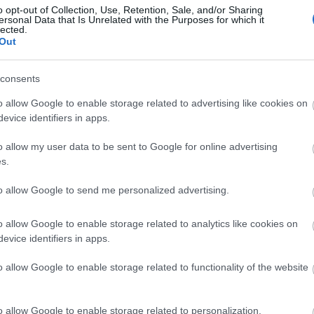
o opt-out of Collection, Use, Retention, Sale, and/or Sharing
ersonal Data that Is Unrelated with the Purposes for which it
lected.
Out
consents
o allow Google to enable storage related to advertising like cookies on
evice identifiers in apps.
o allow my user data to be sent to Google for online advertising
s.
to allow Google to send me personalized advertising.
o allow Google to enable storage related to analytics like cookies on
evice identifiers in apps.
o allow Google to enable storage related to functionality of the website
o allow Google to enable storage related to personalization.