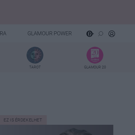
RA
GLAMOUR POWER
TAROT
GLAMOUR 20
EZ IS ÉRDEKELHET