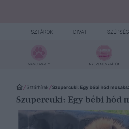
SZTÁROK
DIVAT
SZÉPSÉG
MANCSPARTY
NYEREMÉNYJÁTÉK
Sztárhírek
Szupercuki: Egy bébi hód mosaks
Szupercuki: Egy bébi hód 