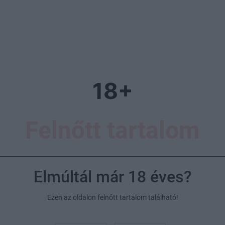
18+
Felnőtt tartalom
Elmúltál már 18 éves?
Ezen az oldalon felnőtt tartalom található!