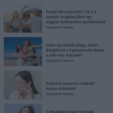
Fesztiválra készülsz? Ez a 3
szabály megkímélhet egy
nagyon kellemetlen problémától
Támogatott Tartalom
Glow-up tetőtől talpig: miért
felejtjük ki a legfontosabb lépést
a self-care rutinból?
Támogatott Tartalom
Neked is rosaceás a bőrőd?
Innen tudhatod!
Támogatott Tartalom
7 drogériás beauty termék,