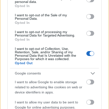
personal data.
grant or deny consent to Google and its third-party tags to
Opted In
use your data for below specified purposes in below Google
consent section.
I want to opt-out of the Sale of my
Personal Data.
Opted In
I want to opt-out of processing my
Personal Data for Targeted Advertising.
Opted In
I want to opt-out of Collection, Use,
Retention, Sale, and/or Sharing of my
Personal Data that Is Unrelated with the
Purposes for which it was collected.
Opted Out
Google consents
I want to allow Google to enable storage
related to advertising like cookies on web or
device identifiers in apps.
I want to allow my user data to be sent to
Google for online advertising purposes.