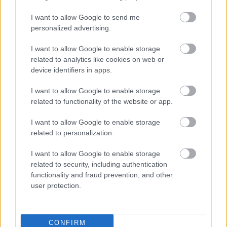
I want to allow Google to send me
personalized advertising.
Küldés
Megosztás
Messengeren
I want to allow Google to enable storage
related to analytics like cookies on web or
device identifiers in apps.
Itt állíthatod be
, hogy a Google
keresőben könnyebben megtaláld a
glamour.hu cikkeit
I want to allow Google to enable storage
related to functionality of the website or app.
I want to allow Google to enable storage
related to personalization.
I want to allow Google to enable storage
related to security, including authentication
functionality and fraud prevention, and other
user protection.
CONFIRM