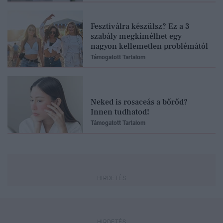
Fesztiválra készülsz? Ez a 3
szabály megkímélhet egy
nagyon kellemetlen problémától
Támogatott Tartalom
Neked is rosaceás a bőrőd?
Innen tudhatod!
Támogatott Tartalom