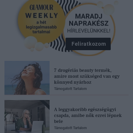
Feliratkozom
7 drogériás beauty termék,
amire most szükséged van egy
könnyed nyárhoz
Támogatott Tartalom
A leggyakoribb egészségügyi
csapda, amibe nők ezrei lépnek
bele
Támogatott Tartalom