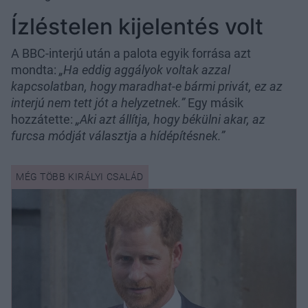
Ízléstelen kijelentés volt
A BBC-interjú után a palota egyik forrása azt
mondta:
„Ha eddig aggályok voltak azzal
kapcsolatban, hogy maradhat-e bármi privát, ez az
interjú nem tett jót a helyzetnek.”
Egy másik
hozzátette:
„Aki azt állítja, hogy békülni akar, az
furcsa módját választja a hídépítésnek.”