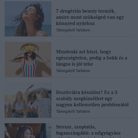
7 drogériás beauty termék,
amire most szükséged van egy
könnyed nyárhoz
Támogatott Tartalom
Mindenki azt hiszi, hogy
egészségtelen, pedig a hekk és a
lángos is jót tehe
Támogatott Tartalom
Fesztiválra készülsz? Ez a 3
szabály megkímélhet egy
nagyon kellemetlen problémától
Támogatott Tartalom
Stressz, szoptatás,
fogamzásgátló: a nőgyógyász