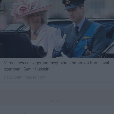
Vilmos herceg szigorúan meghúzta a határokat Kamillával
szemben | Samir Hussein
Fotó:
Gettyimages.com