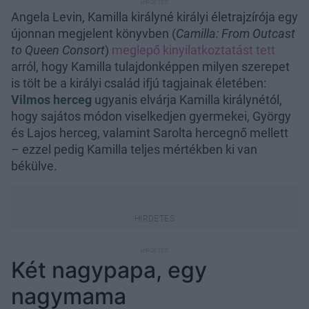
Angela Levin, Kamilla királyné királyi életrajzírója egy
újonnan megjelent könyvben (
Camilla: From Outcast
to Queen Consort
)
meglepő kinyilatkoztatást tett
arról, hogy Kamilla tulajdonképpen milyen szerepet
is tölt be a királyi család ifjú tagjainak életében:
Vilmos herceg
ugyanis elvárja Kamilla királynétól,
hogy sajátos módon viselkedjen gyermekei, György
és Lajos herceg, valamint Sarolta hercegnő mellett
– ezzel pedig Kamilla teljes mértékben ki van
békülve.
Két nagypapa, egy
nagymama