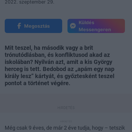
2022. szeptember 29.
Küldés
Megosztás
Messengeren
Mit teszel, ha második vagy a brit
trónutódlásban, és konfliktusod akad az
iskolában? Nyilván azt, amit a kis György
herceg is tett. Bedobod az „apám egy nap
király lesz” kártyát, és győztesként teszel
pontot a történet végére.
Még csak 9 éves, de már 2 éve tudja, hogy – tetszik