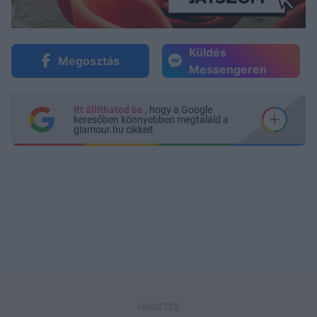
Küldés
Megosztás
Messengeren
Itt állíthatod be
, hogy a Google
keresőben könnyebben megtaláld a
glamour.hu cikkeit