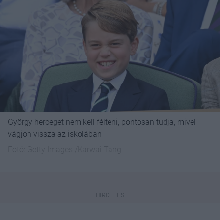
György herceget nem kell félteni, pontosan tudja, mivel
vágjon vissza az iskolában
Fotó:
Getty Images /Karwai Tang