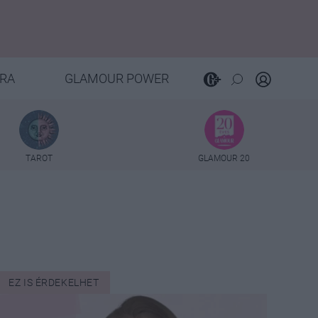
RA
GLAMOUR POWER
TAROT
GLAMOUR 20
EZ IS ÉRDEKELHET