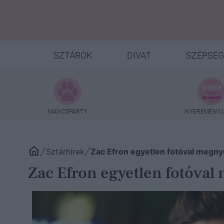
SZTÁROK
DIVAT
SZÉPSÉG
MANCSPARTY
NYEREMÉNYJ
Sztárhírek
Zac Efron egyetlen fotóval megny
Zac Efron egyetlen fotóval