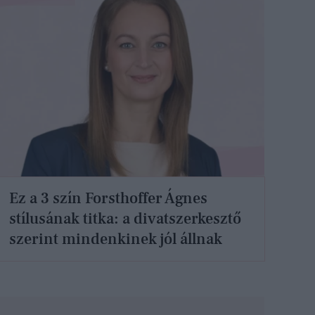
Ez a 3 szín Forsthoffer Ágnes
stílusának titka: a divatszerkesztő
szerint mindenkinek jól állnak