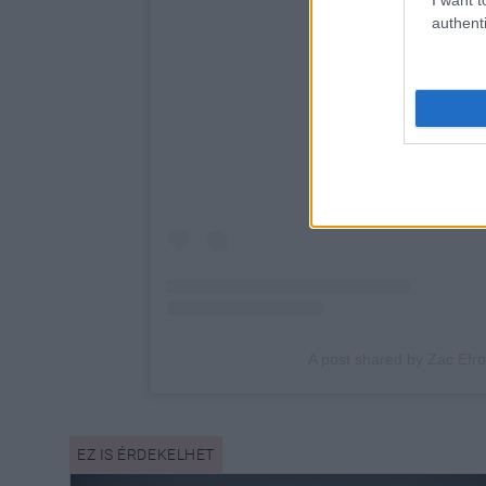
authenti