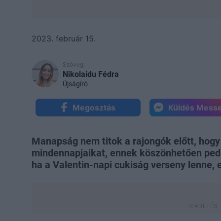
2023. február 15.
Szöveg:
Nikolaidu Fédra
Újságíró
Megosztás
Küldés Mess
Manapság nem titok a rajongók előtt, hogy 
mindennapjaikat, ennek köszönhetően pedi
ha a Valentin-napi cukiság verseny lenne,