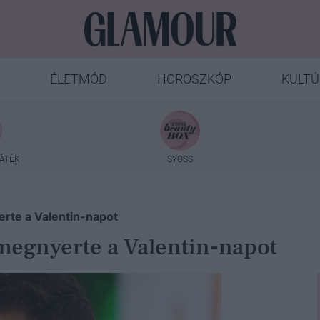
ÉLETMÓD
HOROSZKÓP
KULTÚ
ÁTÉK
SYOSS
erte a Valentin-napot
 megnyerte a Valentin-napot