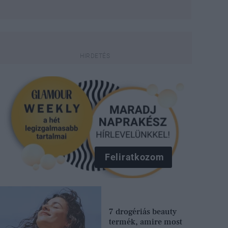
Feliratkozom
7 drogériás beauty
termék, amire most