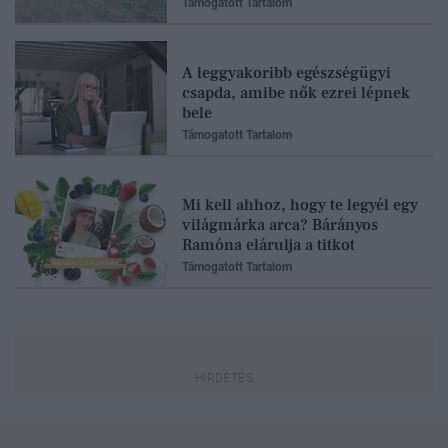
Támogatott Tartalom
A leggyakoribb egészségügyi
csapda, amibe nők ezrei lépnek
bele
Támogatott Tartalom
Mi kell ahhoz, hogy te legyél egy
világmárka arca? Bárányos
Ramóna elárulja a titkot
Támogatott Tartalom