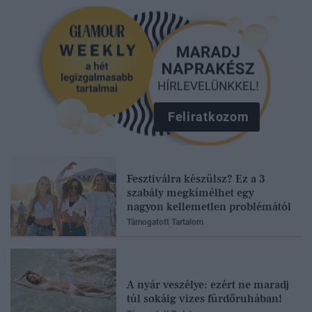
Feliratkozom
Fesztiválra készülsz? Ez a 3
szabály megkímélhet egy
nagyon kellemetlen problémától
Támogatott Tartalom
A nyár veszélye: ezért ne maradj
túl sokáig vizes fürdőruhában!