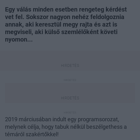
Egy válás minden esetben rengeteg kérdést
vet fel. Sokszor nagyon nehéz feldolgoznia
annak, aki keresztül megy rajta és azt is
megviseli, aki külső szemlélőként követi
nyomon...
2019 márciusában indult egy programsorozat,
melynek célja, hogy tabuk nélkül beszélgethess a
témáról szakértőkkel!