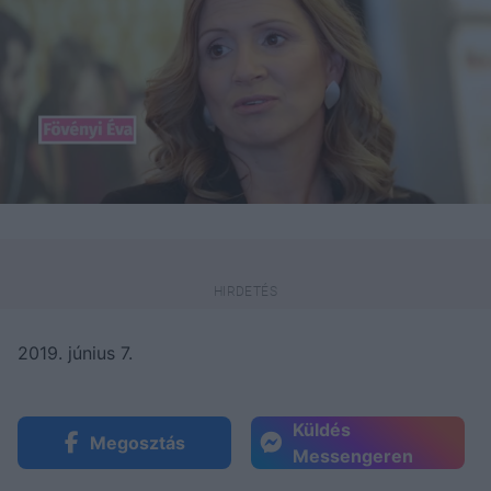
2019. június 7.
Küldés
Megosztás
Messengeren