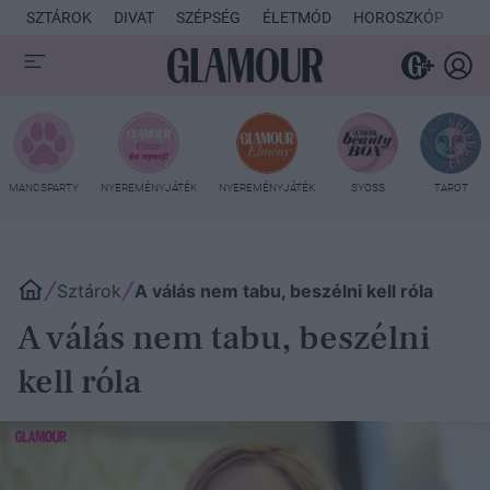
SZTÁROK
DIVAT
SZÉPSÉG
ÉLETMÓD
HOROSZKÓP
KU
MANCSPARTY
NYEREMÉNYJÁTÉK
NYEREMÉNYJÁTÉK
SYOSS
TAROT
Sztárok
A válás nem tabu, beszélni kell róla
A válás nem tabu, beszélni
kell róla