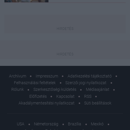
Archívum
Impresszum
Adatkezelési tájékoztató
Felhasználási feltételek
Szerzői jogi nyilatkozat
Rólunk
Szerkesztőségi küldetés
Médiaajánlat
Előfizetés
Kapcsolat
RSS
Akadálymentesítési nyilatkozat
Süti beállítások
USA
Németország
Brazília
Mexikó