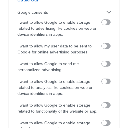
Opted Out
Kövesd a Glamour cikkeit a
Google hírekben
is!
Google consents
I want to allow Google to enable storage
related to advertising like cookies on web or
device identifiers in apps.
I want to allow my user data to be sent to
Google for online advertising purposes.
I want to allow Google to send me
personalized advertising.
I want to allow Google to enable storage
related to analytics like cookies on web or
device identifiers in apps.
Feliratkozom
I want to allow Google to enable storage
related to functionality of the website or app.
I want to allow Google to enable storage
Neked is rosaceás a bőrőd?