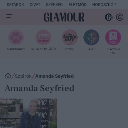
SZTÁROK
DIVAT
SZÉPSÉG
ÉLETMÓD
HOROSZKÓP
KU
MANCSPARTY
NYEREMÉNYJÁTÉK
SYOSS
TAROT
GLAMOUR
20
Sztárok
Amanda Seyfried
Amanda Seyfried