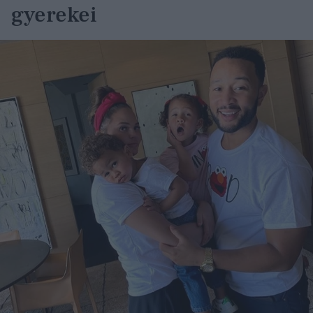
gyerekei