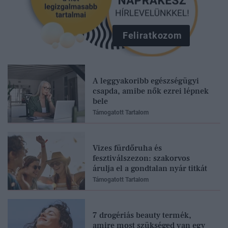
Feliratkozom
A leggyakoribb egészségügyi
csapda, amibe nők ezrei lépnek
bele
Támogatott Tartalom
Vizes fürdőruha és
fesztiválszezon: szakorvos
árulja el a gondtalan nyár titkát
Támogatott Tartalom
7 drogériás beauty termék,
amire most szükséged van egy