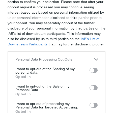
section to confirm your selection. Please note that after your
opt-out request is processed you may continue seeing
interest-based ads based on personal information utilized by
us or personal information disclosed to third parties prior to
your opt-out. You may separately opt-out of the further
disclosure of your personal information by third parties on the
IAB’s list of downstream participants. This information may
also be disclosed by us to third parties on the
IAB’s List of
Downstream Participants
that may further disclose it to other
third parties.
Please note that this website/app uses one or more Google
Personal Data Processing Opt Outs
services and may gather and store information including but
not limited to your visit or usage behaviour. You may click to
I want to opt-out of the Sharing of my
personal data.
grant or deny consent to Google and its third-party tags to
Opted In
use your data for below specified purposes in below Google
consent section.
I want to opt-out of the Sale of my
Personal Data.
Opted In
I want to opt-out of processing my
Personal Data for Targeted Advertising.
Opted In