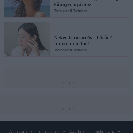
könnyed nyárhoz
Támogatott Tartalom
Neked is rosaceás a bőrőd?
Innen tudhatod!
Támogatott Tartalom
Archívum
Impresszum
Adatkezelési tájékoztató