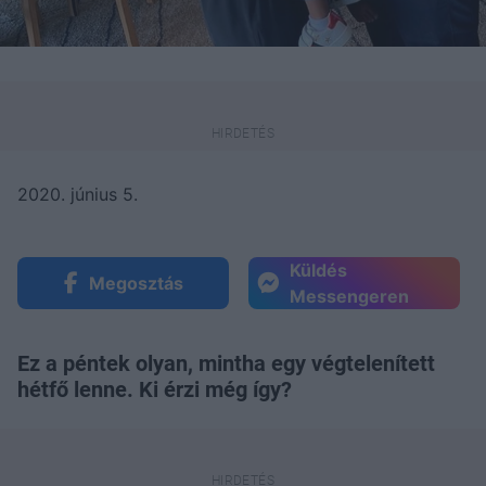
2020. június 5.
Küldés
Megosztás
Messengeren
Ez a péntek olyan, mintha egy végtelenített
hétfő lenne. Ki érzi még így?