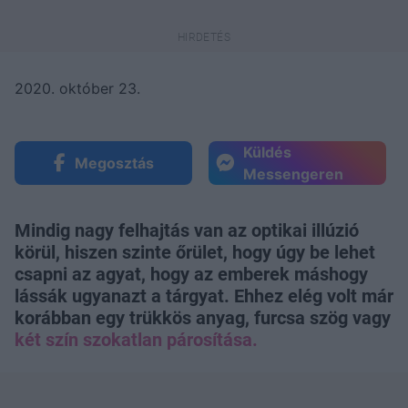
2020. október 23.
Küldés
Megosztás
Messengeren
Mindig nagy felhajtás van az optikai illúzió
körül, hiszen szinte őrület, hogy úgy be lehet
csapni az agyat, hogy az emberek máshogy
lássák ugyanazt a tárgyat. Ehhez elég volt már
korábban egy trükkös anyag, furcsa szög vagy
két szín szokatlan párosítása.