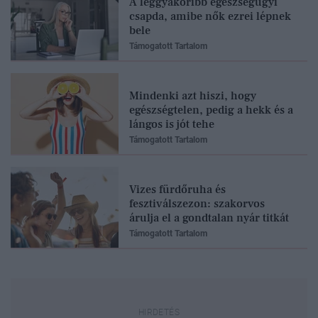
A leggyakoribb egészségügyi
csapda, amibe nők ezrei lépnek
bele
Támogatott Tartalom
Mindenki azt hiszi, hogy
egészségtelen, pedig a hekk és a
lángos is jót tehe
Támogatott Tartalom
Vizes fürdőruha és
fesztiválszezon: szakorvos
árulja el a gondtalan nyár titkát
Támogatott Tartalom