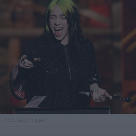
Fotó:
Getty Images