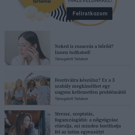
Feliratkozom
Neked is rosaceás a bőrőd?
Innen tudhatod!
Támogatott Tartalom
Fesztiválra készülsz? Ez a 3
szabály megkímélhet egy
nagyon kellemetlen problémától
Támogatott Tartalom
Stressz, szoptatás,
fogamzásgátló: a nőgyógyász
elárulja, mi minden boríthatja
fel az intim egyensúlyt