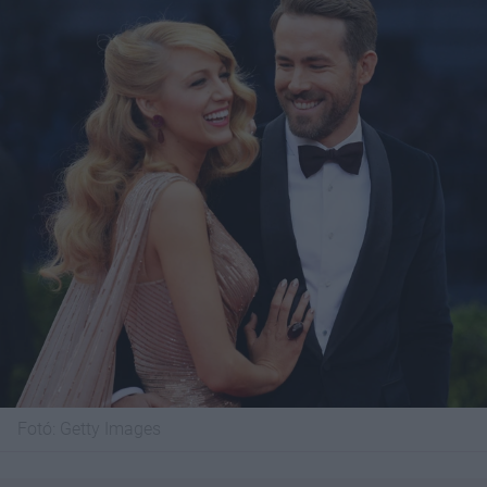
Fotó:
Getty Images