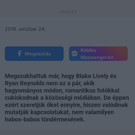
2019. október 24.
Küldés
Megosztás
Messengeren
Megszokhattuk már, hogy Blake Lively és
Ryan Reynolds nem az a pár, akik
hagyományos módon, romantikus fotókkal
cukiskodnak a közösségi médiában. De éppen
ezért szeretjük őket ennyire, hiszen valódinak
mutatják kapcsolatukat, nem valamilyen
habos-babos tündérmesének.