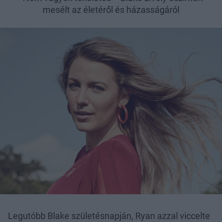
mesélt az életéről és házasságáról
Legutóbb Blake születésnapján, Ryan azzal viccelte