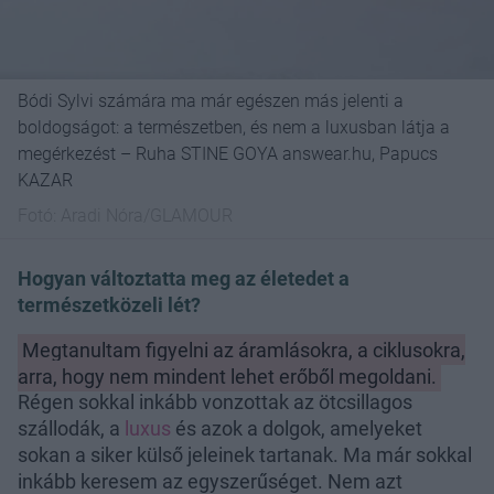
Bódi Sylvi számára ma már egészen más jelenti a
boldogságot: a természetben, és nem a luxusban látja a
megérkezést – Ruha STINE GOYA answear.hu, Papucs
KAZAR
Fotó:
Aradi Nóra/GLAMOUR
Hogyan változtatta meg az életedet a
természetközeli lét?
Megtanultam figyelni az áramlásokra, a ciklusokra,
arra, hogy nem mindent lehet erőből megoldani.
Régen sokkal inkább vonzottak az ötcsillagos
szállodák, a
luxus
és azok a dolgok, amelyeket
sokan a siker külső jeleinek tartanak. Ma már sokkal
inkább keresem az egyszerűséget. Nem azt