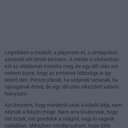
Legtöbben a modellt, a playmate-et, a címlapokon
szereplő nőt látták bennem. A média is elsősorban
ezt az oldalamat mutatta meg, és egy idő után azt
vettem észre, hogy az emberek többsége is így
tekint rám. Persze jólesik, ha szépnek tartanak, ha
rajonganak érted, de egy idő után elkezdett valami
hiányozni.
Azt éreztem, hogy mindenki csak a külsőt látja, nem
néznek a felszín mögé. Nem arra kíváncsiak, hogy
mit érzek, mit gondolok a világról, vagy ki vagyok
valójában. Miközben mindig tudtam, hogy több