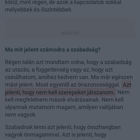
körül, mint régen, de azok a kapcsolatok sokkal
mélyebbek és őszintébbek.
Ma mit jelent számodra a szabadság?
Régen talán azt mondtam volna, hogy a szabadság
az utazás, a függetlenség vagy az, hogy azt
csinálhatom, amihez kedvem van. Ma már egészen
mást jelent. Most egyenlő az önazonossággal.
Azt
jelenti, hogy nem kell szerepeket játszanom.
Nem
kell megfelelnem mások elvárásainak. Nem kell
olyannak mutatnom magam, amilyen valójában
nem vagyok.
Szabadnak lenni azt jelenti, hogy összhangban
vagyok önmagammal. Azt is jelenti, hogy