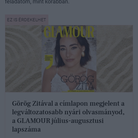
feladatom, mint korábban.
Görög Zitával a címlapon megjelent a
legváltozatosabb nyári olvasmányod,
a GLAMOUR július-augusztusi
lapszáma