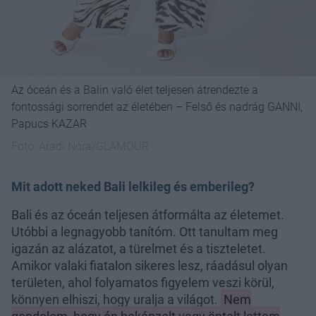
Az óceán és a Balin való élet teljesen átrendezte a
fontossági sorrendet az életében – Felső és nadrág GANNI,
Papucs KAZAR
Fotó:
Aradi Nóra/GLAMOUR
Mit adott neked Bali lelkileg és emberileg?
Bali és az óceán teljesen átformálta az életemet.
Utóbbi a legnagyobb tanítóm. Ott tanultam meg
igazán az alázatot, a türelmet és a tiszteletet.
Amikor valaki fiatalon sikeres lesz, ráadásul olyan
területen, ahol folyamatos figyelem veszi körül,
könnyen elhiszi, hogy uralja a világot.
Nem