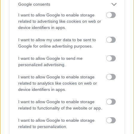
Google consents
I want to allow Google to enable storage
related to advertising like cookies on web or
device identifiers in apps.
I want to allow my user data to be sent to
Google for online advertising purposes.
I want to allow Google to send me
personalized advertising.
I want to allow Google to enable storage
related to analytics like cookies on web or
A természet lett Bódi Sylvi számára az egyik legfontosabb
device identifiers in apps.
erőforrás – Felső PRINTA, Farmer ZARA, Fülbevaló és
I want to allow Google to enable storage
karperecek – ZAG BIJOUX rebornstore.hu
related to functionality of the website or app.
Fotó:
Aradi Nóra/GLAMOUR
I want to allow Google to enable storage
related to personalization.
Volt benned félelem azzal kapcsolatban, mi marad,