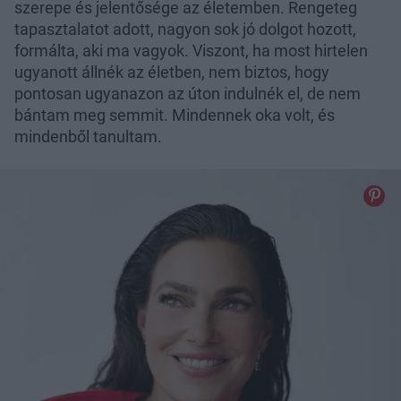
szerepe és jelentősége az életemben. Rengeteg
tapasztalatot adott, nagyon sok jó dolgot hozott,
formálta, aki ma vagyok. Viszont, ha most hirtelen
ugyanott állnék az életben, nem biztos, hogy
pontosan ugyanazon az úton indulnék el, de nem
bántam meg semmit. Mindennek oka volt, és
mindenből tanultam.