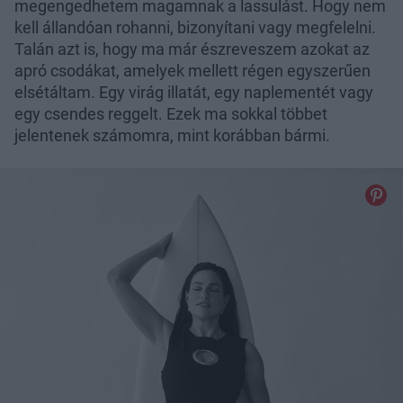
megengedhetem magamnak a lassulást. Hogy nem
kell állandóan rohanni, bizonyítani vagy megfelelni.
Talán azt is, hogy ma már észreveszem azokat az
apró csodákat, amelyek mellett régen egyszerűen
elsétáltam. Egy virág illatát, egy naplementét vagy
egy csendes reggelt. Ezek ma sokkal többet
jelentenek számomra, mint korábban bármi.