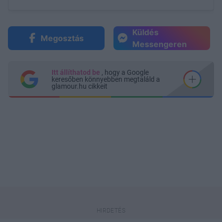
Küldés
Megosztás
Messengeren
Itt állíthatod be
, hogy a Google
keresőben könnyebben megtaláld a
glamour.hu cikkeit