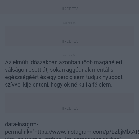
Az elmúlt időszakban azonban több magánéleti
válságon esett át, sokan aggódnak mentális
egészségéért és egy percig sem tudjuk nyugodt
szívvel kijelenteni, hogy ok nélküli a félelem.
data-instgrm-
permalink="https://www.instagram.com/p/BzbjMbtAR