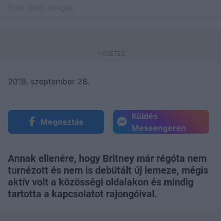
Fotó:
Getty Images
2019. szeptember 28.
Küldés
Megosztás
Messengeren
Annak ellenére, hogy Britney már régóta nem
turnézott és nem is debütált új lemeze, mégis
aktív volt a közösségi oldalakon és mindig
tartotta a kapcsolatot rajongóival.