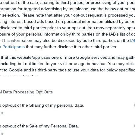
to opt-out of the sale, sharing to third parties, or processing of your per
formation for targeted advertising by us, please use the below opt-out s
r selection. Please note that after your opt-out request is processed y
eing interest-based ads based on personal information utilized by us or
disclosed to third parties prior to your opt-out. You may separately opt-
losure of your personal information by third parties on the IAB’s list of
. This information may also be disclosed by us to third parties on the
IA
Participants
that may further disclose it to other third parties.
 that this website/app uses one or more Google services and may gath
including but not limited to your visit or usage behaviour. You may click 
 to Google and its third-party tags to use your data for below specifi
ogle consent section.
l Data Processing Opt Outs
o opt-out of the Sharing of my personal data.
In
o opt-out of the Sale of my Personal Data.
In