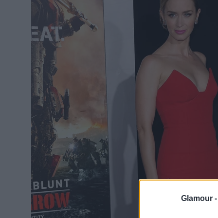
Glamour 