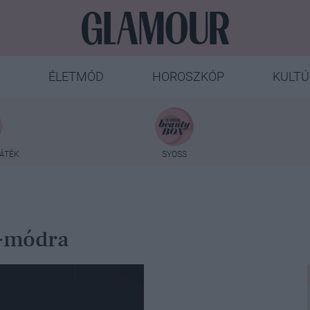
ÉLETMÓD
HOROSZKÓP
KULTÚ
ÁTÉK
SYOSS
t-módra