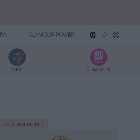
RA
GLAMOUR POWER
TAROT
GLAMOUR 20
EZ IS ÉRDEKELHET