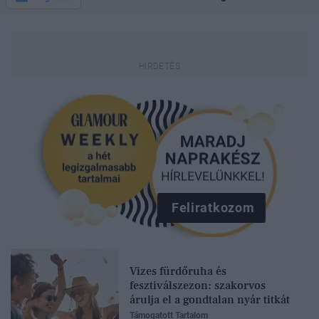
Feliratkozom
Vizes fürdőruha és
fesztiválszezon: szakorvos
árulja el a gondtalan nyár titkát
Támogatott Tartalom