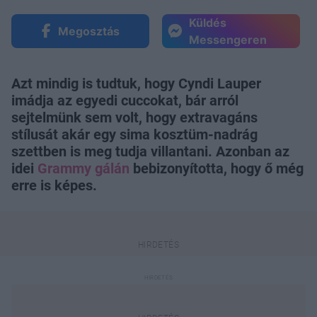
Küldés
Megosztás
Messengeren
Azt mindig is tudtuk, hogy Cyndi Lauper
imádja az egyedi cuccokat, bár arról
sejtelmünk sem volt, hogy extravagáns
stílusát akár egy sima kosztüm-nadrág
szettben is meg tudja villantani. Azonban az
idei
Grammy gálán
bebizonyította, hogy ő még
erre is képes.