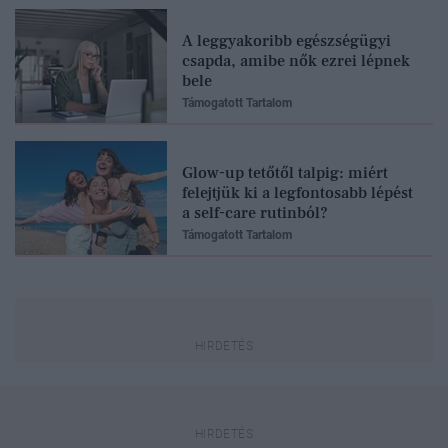
A leggyakoribb egészségügyi
csapda, amibe nők ezrei lépnek
bele
Támogatott Tartalom
Glow-up tetőtől talpig: miért
felejtjük ki a legfontosabb lépést
a self-care rutinból?
Támogatott Tartalom