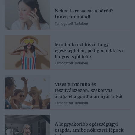
Neked is rosaceás a bőrőd?
Innen tudhatod!
Támogatott Tartalom
Mindenki azt hiszi, hogy
egészségtelen, pedig a hekk és a
lángos is jót tehe
Támogatott Tartalom
Vizes fürdőruha és
fesztiválszezon: szakorvos
árulja el a gondtalan nyár titkát
Támogatott Tartalom
A leggyakoribb egészségügyi
csapda, amibe nők ezrei lépnek