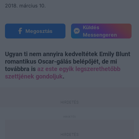
2018. március 10.
Küldés
Megosztás
Messengeren
Ugyan ti nem annyira kedveltétek Emily Blunt
romantikus Oscar-gálás belépőjét, de mi
továbbra is
az este egyik legszerethetőbb
szettjének gondoljuk
.