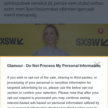
színésznőnek remekül áll, persze nem utolsó sorban
azért, mert ilyen hasizmokat villantani igencsak
menő manapság.
Glamour -
Do Not Process My Personal Information
If you wish to opt-out of the sale, sharing to third parties, or
processing of your personal or sensitive information for
targeted advertising by us, please use the below opt-out
section to confirm your selection. Please note that after your
opt-out request is processed you may continue seeing
interest-based ads based on personal information utilized by
us or personal information disclosed to third parties prior to