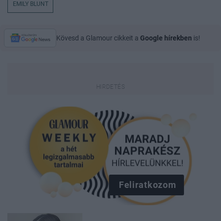
EMILY BLUNT
Kövesd a Glamour cikkeit a
Google hírekben
is!
Feliratkozom