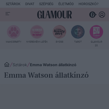
SZTÁROK
DIVAT
SZÉPSÉG
ÉLETMÓD
HOROSZKÓP
KU
MANCSPARTY
NYEREMÉNYJÁTÉK
SYOSS
TAROT
GLAMOUR
20
Sztárok
Emma Watson állatkínzó
Emma Watson állatkínzó