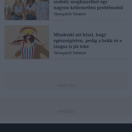
szabály megkímélhet egy
nagyon kellemetlen problémától
Támogatott Tartalom
Mindenki azt hiszi, hogy
egészségtelen, pedig a hekk és a
lángos is jót tehe
Támogatott Tartalom