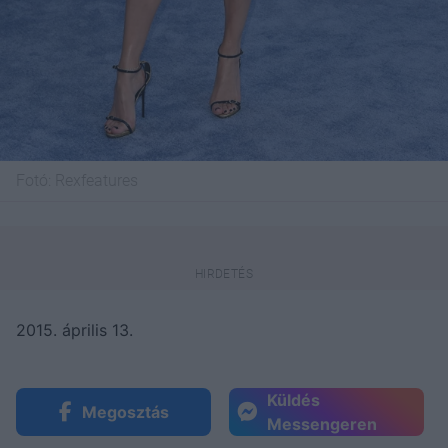
Fotó:
Rexfeatures
2015. április 13.
Küldés
Megosztás
Messengeren