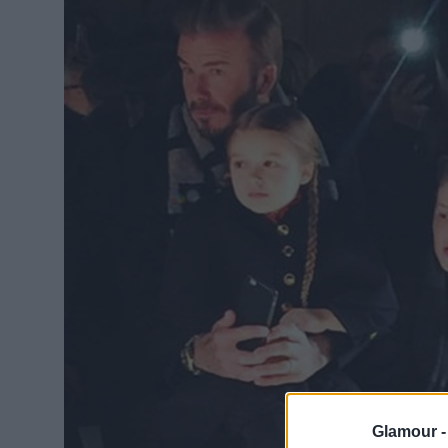
Glamour 