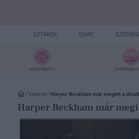
SZTÁROK
DIVAT
SZÉPSÉG
MANCSPARTY
NYEREMÉNYJ
Sztárok
Harper Beckham már megint a divath
Harper Beckham már megint