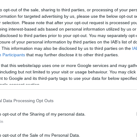
to opt-out of the sale, sharing to third parties, or processing of your per
formation for targeted advertising by us, please use the below opt-out s
r selection. Please note that after your opt-out request is processed y
eing interest-based ads based on personal information utilized by us or
disclosed to third parties prior to your opt-out. You may separately opt-
losure of your personal information by third parties on the IAB’s list of
. This information may also be disclosed by us to third parties on the
IA
Participants
that may further disclose it to other third parties.
 that this website/app uses one or more Google services and may gath
including but not limited to your visit or usage behaviour. You may click 
 to Google and its third-party tags to use your data for below specifi
ogle consent section.
l Data Processing Opt Outs
o opt-out of the Sharing of my personal data.
In
o opt-out of the Sale of my Personal Data.