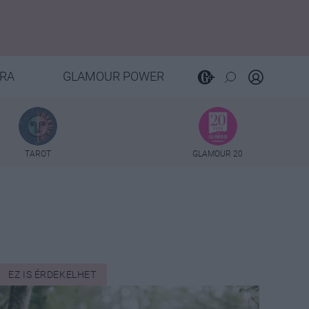
RA
GLAMOUR POWER
TAROT
GLAMOUR 20
EZ IS ÉRDEKELHET