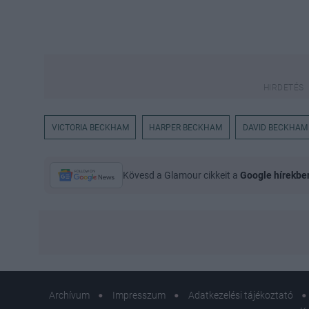
VICTORIA BECKHAM
HARPER BECKHAM
DAVID BECKHAM
Kövesd a Glamour cikkeit a
Google hírekbe
Archívum
Impresszum
Adatkezelési tájékoztató