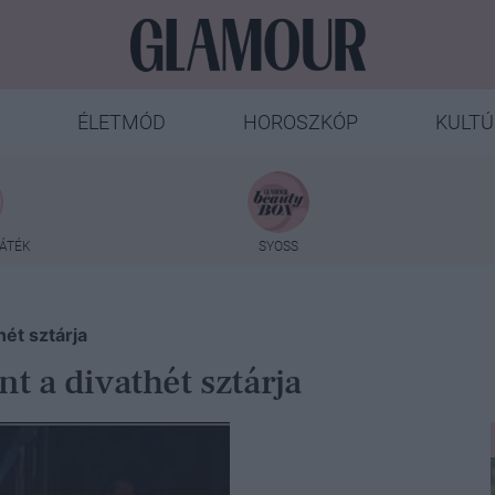
ÉLETMÓD
HOROSZKÓP
KULTÚ
ÁTÉK
SYOSS
ét sztárja
 a divathét sztárja