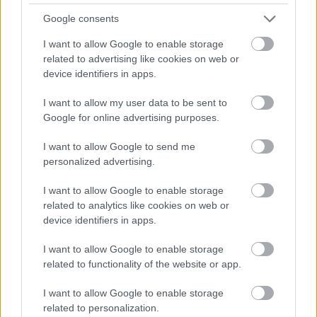
Google consents
I want to allow Google to enable storage
related to advertising like cookies on web or
device identifiers in apps.
Jennifer Lawrence
I want to allow my user data to be sent to
Google for online advertising purposes.
Fotó:
Rexfeatures
I want to allow Google to send me
Liz Hurley az ikonikus Versace ruhában Hugh Grant
personalized advertising.
oldalán:
I want to allow Google to enable storage
related to analytics like cookies on web or
device identifiers in apps.
I want to allow Google to enable storage
related to functionality of the website or app.
I want to allow Google to enable storage
related to personalization.