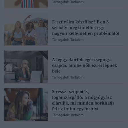
Támogatott Tartalom
Fesztiválra készülsz? Ez a 3
szabály megkímélhet egy
nagyon kellemetlen problémától
Támogatott Tartalom
A leggyakoribb egészségügyi
csapda, amibe nők ezrei lépnek
bele
Támogatott Tartalom
Stressz, szoptatás,
fogamzásgátló: a nőgyógyász
elárulja, mi minden boríthatja
fel az intim egyensúlyt
Támogatott Tartalom