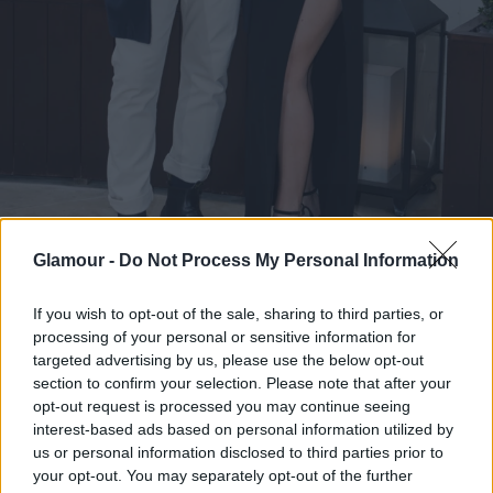
Glamour -
Do Not Process My Personal Information
If you wish to opt-out of the sale, sharing to third parties, or
Jennifer Lawrence és Joel Edgerton
processing of your personal or sensitive information for
Fotó:
Rexfeatures
targeted advertising by us, please use the below opt-out
section to confirm your selection. Please note that after your
opt-out request is processed you may continue seeing
interest-based ads based on personal information utilized by
us or personal information disclosed to third parties prior to
your opt-out. You may separately opt-out of the further