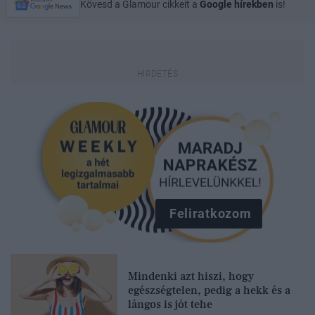
Kövesd a Glamour cikkeit a
Google hírekben
is!
Feliratkozom
Mindenki azt hiszi, hogy
egészségtelen, pedig a hekk és a
lángos is jót tehe