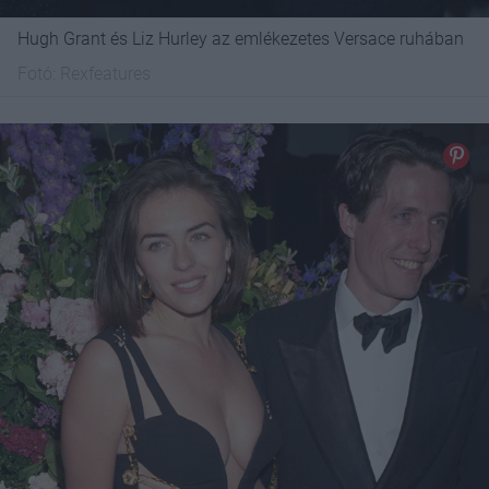
Hugh Grant és Liz Hurley az emlékezetes Versace ruhában
Fotó:
Rexfeatures