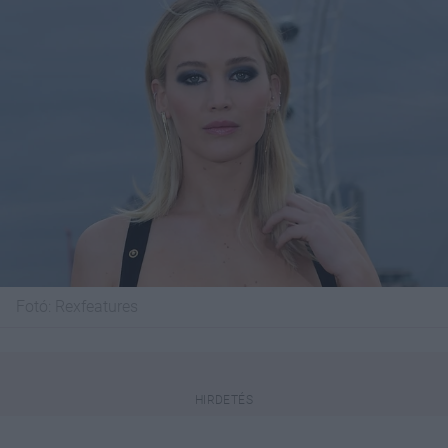
Fotó:
Rexfeatures