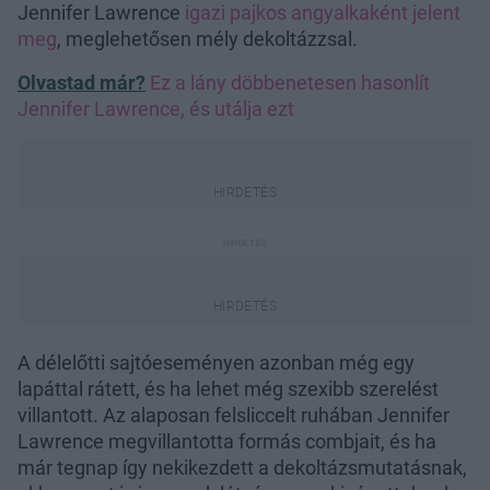
Jennifer Lawrence
igazi pajkos angyalkaként jelent
meg
, meglehetősen mély dekoltázzsal.
Olvastad már?
Ez a lány döbbenetesen hasonlít
Jennifer Lawrence, és utálja ezt
A délelőtti sajtóeseményen azonban még egy
lapáttal rátett, és ha lehet még szexibb szerelést
villantott. Az alaposan felsliccelt ruhában Jennifer
Lawrence megvillantotta formás combjait, és ha
már tegnap így nekikezdett a dekoltázsmutatásnak,