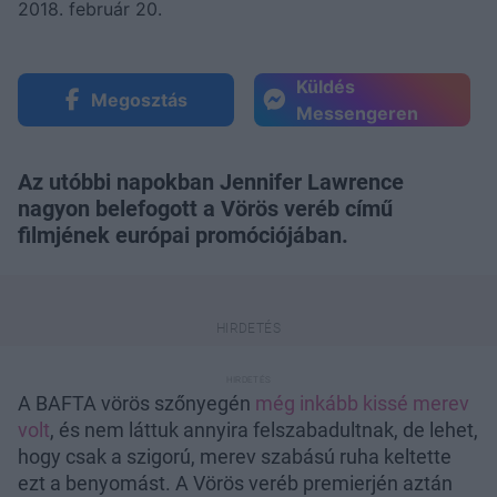
2018. február 20.
Küldés
Megosztás
Messengeren
Az utóbbi napokban Jennifer Lawrence
nagyon belefogott a Vörös veréb című
filmjének európai promóciójában.
A BAFTA vörös szőnyegén
még inkább kissé merev
volt
, és nem láttuk annyira felszabadultnak, de lehet,
hogy csak a szigorú, merev szabású ruha keltette
ezt a benyomást. A Vörös veréb premierjén aztán