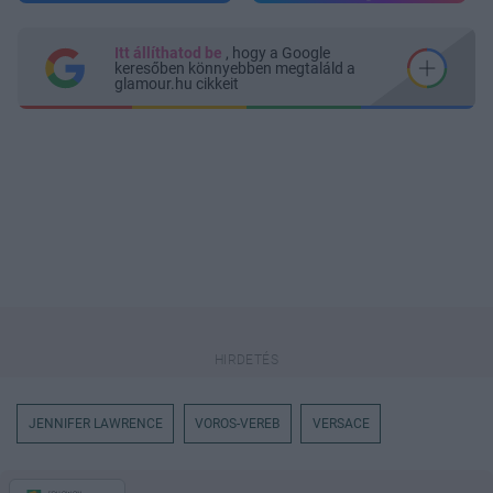
Itt állíthatod be
, hogy a Google
keresőben könnyebben megtaláld a
glamour.hu cikkeit
JENNIFER LAWRENCE
VOROS-VEREB
VERSACE