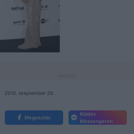
2010. szeptember 29.
Küldés
Megosztás
Messengeren