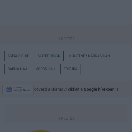
SOFIA RICHIE
SCOTT DISICK
KOURTNEY KARDASHIAN
BARNA HAJ
VÖRÖS HAJ
FRIZURA
Kövesd a Glamour cikkeit a
Google hírekben
is!