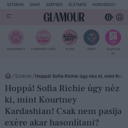
SZTÁROK
DIVAT
SZÉPSÉG
ÉLETMÓD
HOROSZKÓP
KU
MANCSPARTY
NYEREMÉNYJÁTÉK
SYOSS
TAROT
GLAMOUR
20
Sztárok
Hoppá! Sofia Richie úgy néz ki, mint Kour
Hoppá! Sofia Richie úgy néz
ki, mint Kourtney
Kardashian! Csak nem pasija
exére akar hasonlítani?