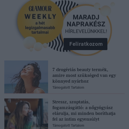
Feliratkozom
7 drogériás beauty termék,
amire most szükséged van egy
könnyed nyárhoz
Támogatott Tartalom
Stressz, szoptatás,
fogamzásgátló: a nőgyógyász
elárulja, mi minden boríthatja
fel az intim egyensúlyt
Támogatott Tartalom