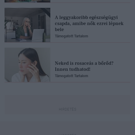
A leggyakoribb egészségügyi
csapda, amibe nők ezrei lépnek
bele
Támogatott Tartalom
Neked is rosaceás a bőrőd?
Innen tudhatod!
Támogatott Tartalom