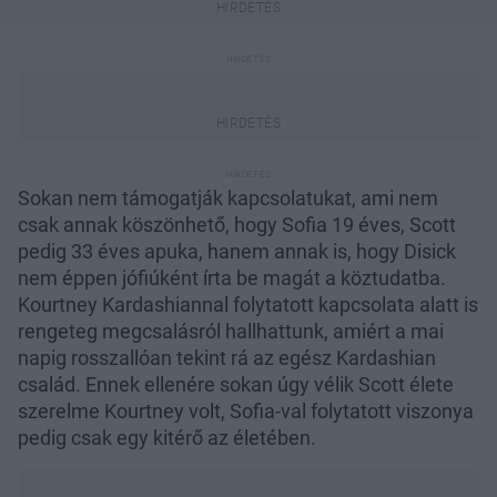
Sokan nem támogatják kapcsolatukat, ami nem
csak annak köszönhető, hogy Sofia 19 éves, Scott
pedig 33 éves apuka, hanem annak is, hogy Disick
nem éppen jófiúként írta be magát a köztudatba.
Kourtney Kardashiannal folytatott kapcsolata alatt is
rengeteg megcsalásról hallhattunk, amiért a mai
napig rosszallóan tekint rá az egész Kardashian
család. Ennek ellenére sokan úgy vélik Scott élete
szerelme Kourtney volt, Sofia-val folytatott viszonya
pedig csak egy kitérő az életében.