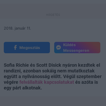
2018. január 11.
Küldés
Megosztás
Messengeren
Sofia Richie és Scott Disick nyáron kezdtek el
randizni, azonban sokáig nem mutatkoztak
együtt a nyilvánosság előtt. Végül szeptember
végére
felvállalták kapcsolatukat
és azóta is
egy párt alkotnak.