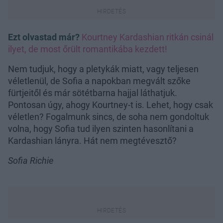
Ezt olvastad már?
Kourtney Kardashian ritkán csinál
ilyet, de most őrült romantikába kezdett!
Nem tudjuk, hogy a pletykák miatt, vagy teljesen
véletlenül, de Sofia a napokban megvált szőke
fürtjeitől és már sötétbarna hajjal láthatjuk.
Pontosan úgy, ahogy Kourtney-t is. Lehet, hogy csak
véletlen? Fogalmunk sincs, de soha nem gondoltuk
volna, hogy Sofia tud ilyen szinten hasonlítani a
Kardashian lányra. Hát nem megtévesztő?
Sofia Richie