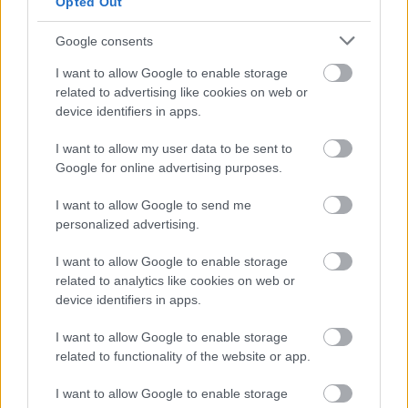
Opted Out
Google consents
I want to allow Google to enable storage
related to advertising like cookies on web or
device identifiers in apps.
I want to allow my user data to be sent to
Google for online advertising purposes.
I want to allow Google to send me
personalized advertising.
I want to allow Google to enable storage
related to analytics like cookies on web or
device identifiers in apps.
I want to allow Google to enable storage
Kourtney Kardashian
related to functionality of the website or app.
Fotó:
Profimedia
I want to allow Google to enable storage