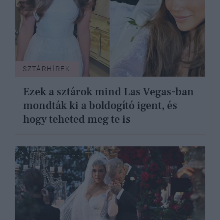
SZTÁRHÍREK
Ezek a sztárok mind Las Vegas-ban
mondták ki a boldogító igent, és
hogy teheted meg te is