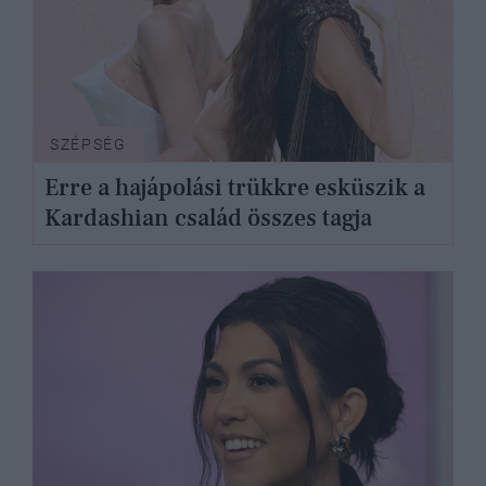
SZÉPSÉG
Erre a hajápolási trükkre esküszik a
Kardashian család összes tagja