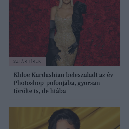
SZTÁRHÍREK
Khloe Kardashian beleszaladt az év
Photoshop-pofonjába, gyorsan
törölte is, de hiába