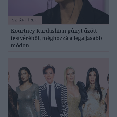
SZTÁRHÍREK
Kourtney Kardashian gúnyt űzött
testvéréből, méghozzá a legaljasabb
módon