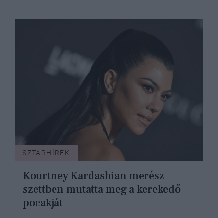
SZTÁRHÍREK
Kourtney Kardashian merész
szettben mutatta meg a kerekedő
pocakját