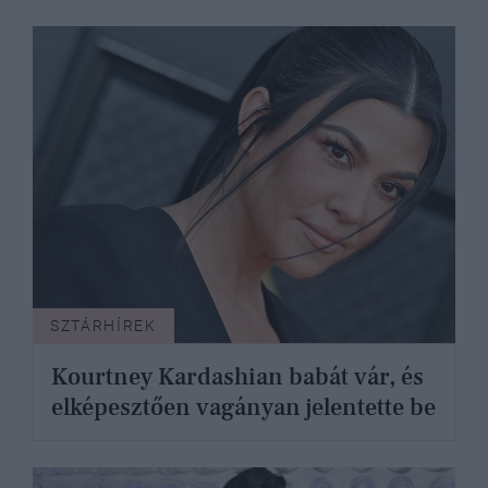
SZTÁRHÍREK
Kourtney Kardashian babát vár, és
elképesztően vagányan jelentette be