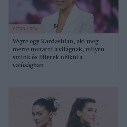
SZTÁRHÍREK
Végre egy Kardashian, aki meg
merte mutatni a világnak, milyen
smink és filterek nélkül a
valóságban