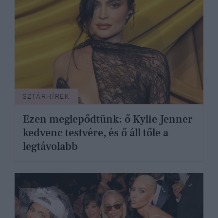
SZTÁRHÍREK
Ezen meglepődtünk: ő Kylie Jenner
kedvenc testvére, és ő áll tőle a
legtávolabb