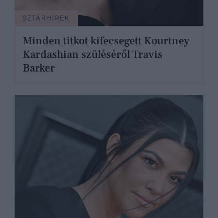
SZTÁRHÍREK
Minden titkot kifecsegett Kourtney
Kardashian szüléséről Travis
Barker