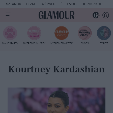
SZTÁROK
DIVAT
SZÉPSÉG
ÉLETMÓD
HOROSZKÓP
KU
MANCSPARTY
NYEREMÉNYJÁTÉK
NYEREMÉNYJÁTÉK
SYOSS
TAROT
Kourtney Kardashian