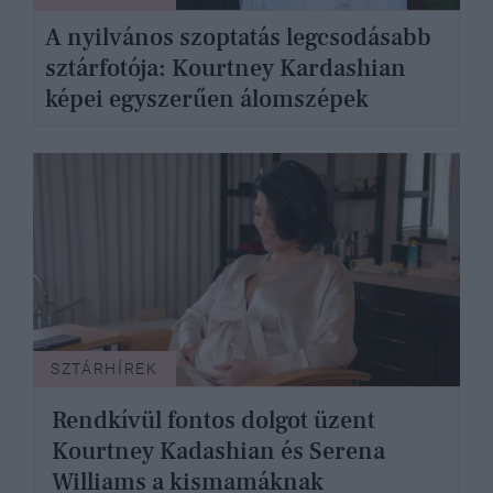
A nyilvános szoptatás legcsodásabb
sztárfotója: Kourtney Kardashian
képei egyszerűen álomszépek
SZTÁRHÍREK
Rendkívül fontos dolgot üzent
Kourtney Kadashian és Serena
Williams a kismamáknak