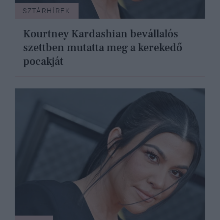
SZTÁRHÍREK
Kourtney Kardashian bevállalós
szettben mutatta meg a kerekedő
pocakját