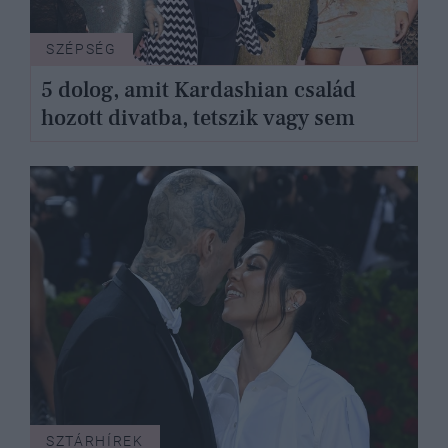
SZÉPSÉG
5 dolog, amit Kardashian család
hozott divatba, tetszik vagy sem
SZTÁRHÍREK