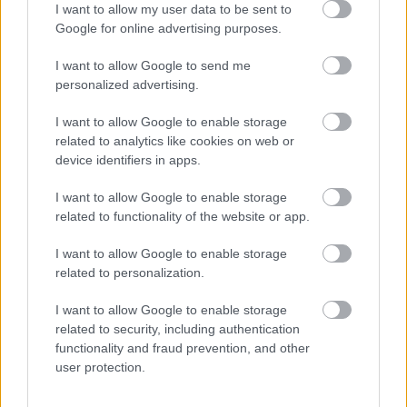
I want to allow my user data to be sent to
Google for online advertising purposes.
I want to allow Google to send me
personalized advertising.
I want to allow Google to enable storage
related to analytics like cookies on web or
device identifiers in apps.
I want to allow Google to enable storage
related to functionality of the website or app.
I want to allow Google to enable storage
related to personalization.
I want to allow Google to enable storage
SZTÁRHÍREK
related to security, including authentication
functionality and fraud prevention, and other
A várandós Kourtney Kardashian
user protection.
sürgős és életmentő műtéten esett
át