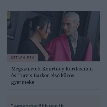
SZTÁRHÍREK
Megszületett Kourtney Kardashian
és Travis Barker első közös
gyermeke
Legnépszerűbb témák