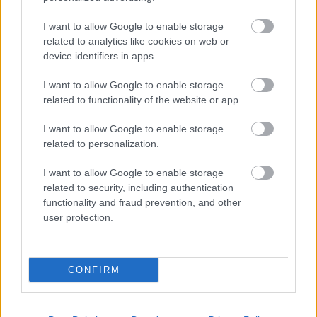
I want to allow Google to enable storage
related to analytics like cookies on web or
device identifiers in apps.
I want to allow Google to enable storage
related to functionality of the website or app.
ÉLETMÓD
I want to allow Google to enable storage
Daganatot távolítottak el Khloé
related to personalization.
Kardashian arcáról
I want to allow Google to enable storage
related to security, including authentication
functionality and fraud prevention, and other
user protection.
CONFIRM