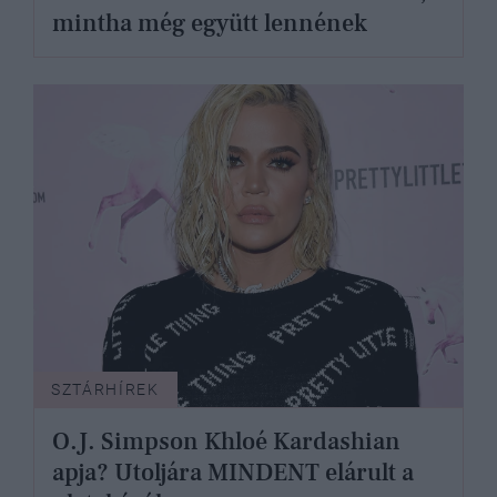
mintha még együtt lennének
SZTÁRHÍREK
O.J. Simpson Khloé Kardashian
apja? Utoljára MINDENT elárult a