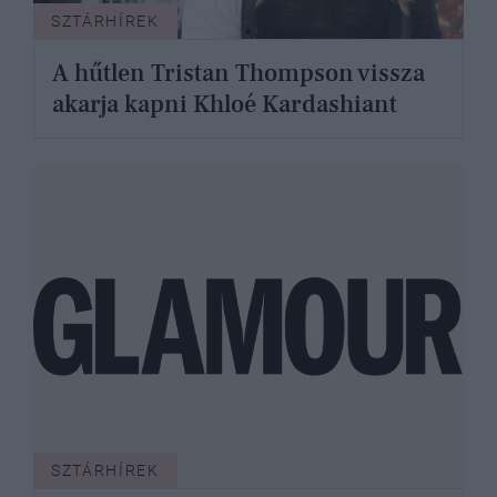
SZTÁRHÍREK
A hűtlen Tristan Thompson vissza
akarja kapni Khloé Kardashiant
SZTÁRHÍREK