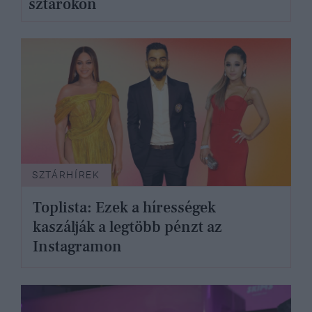
sztárokon
SZTÁRHÍREK
Toplista: Ezek a hírességek
kaszálják a legtöbb pénzt az
Instagramon