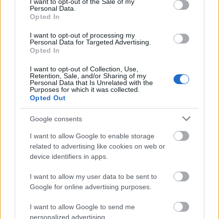
I want to opt-out of the Sale of my
Personal Data.
Opted In
I want to opt-out of processing my
Personal Data for Targeted Advertising.
Opted In
I want to opt-out of Collection, Use,
Retention, Sale, and/or Sharing of my
Personal Data that Is Unrelated with the
SZTÁRHÍREK
Purposes for which it was collected.
Opted Out
15 félelmetesen jó halloweeni
sztárpár jelmez
Google consents
I want to allow Google to enable storage
related to advertising like cookies on web or
device identifiers in apps.
I want to allow my user data to be sent to
Google for online advertising purposes.
I want to allow Google to send me
personalized advertising.