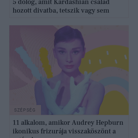
5 dolog, amit Kardashian család
hozott divatba, tetszik vagy sem
SZÉPSÉG
11 alkalom, amikor Audrey Hepburn
ikonikus frizurája visszaköszönt a