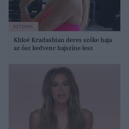
SZTÁROK
Khloé Kradashian deres szőke haja
az ősz kedvenc hajszíne lesz