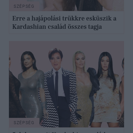
SZÉPSÉG
Erre a hajápolási trükkre esküszik a
Kardashian család összes tagja
SZÉPSÉG