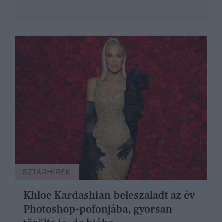
SZTÁRHÍREK
Khloe Kardashian beleszaladt az év
Photoshop-pofonjába, gyorsan