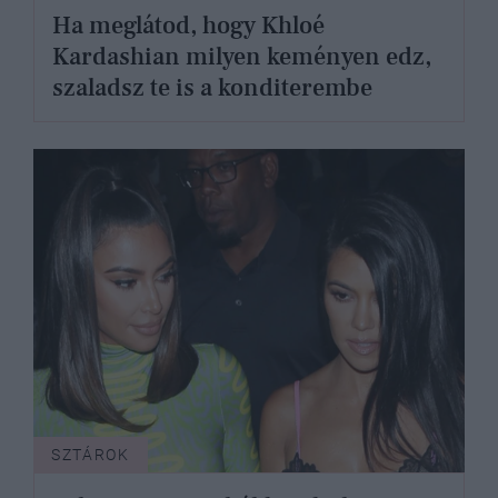
Ha meglátod, hogy Khloé
Kardashian milyen keményen edz,
szaladsz te is a konditerembe
SZTÁROK