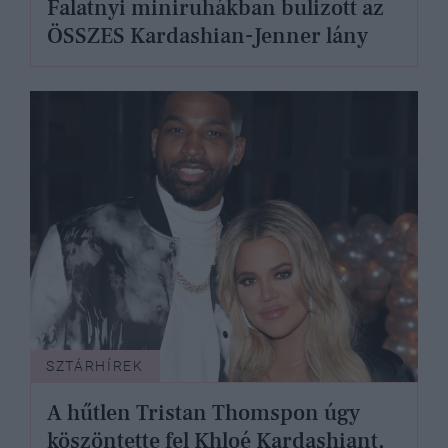
Falatnyi miniruhákban bulizott az
ÖSSZES Kardashian-Jenner lány
SZTÁRHÍREK
A hűtlen Tristan Thomspon úgy
köszöntette fel Khloé Kardashiant,