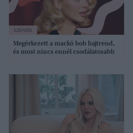
SZÉPSÉG
Megérkezett a mackó bob hajtrend,
és most nincs ennél csodálatosabb