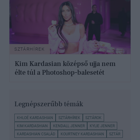
SZTÁRHÍREK
Kim Kardasian középső ujja nem
élte túl a Photoshop-balesetét
Legnépszerűbb témák
KHLOÉ KARDASHIAN
SZTÁRHÍREK
SZTÁROK
KIM KARDASHIAN
KENDALL JENNER
KYLIE JENNER
KARDASHIAN CSALÁD
KOURTNEY KARDASHIAN
SZTÁR