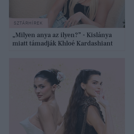
SZTÁRHÍREK
„Milyen anya az ilyen?” - Kislánya
miatt támadják Khloé Kardashiant