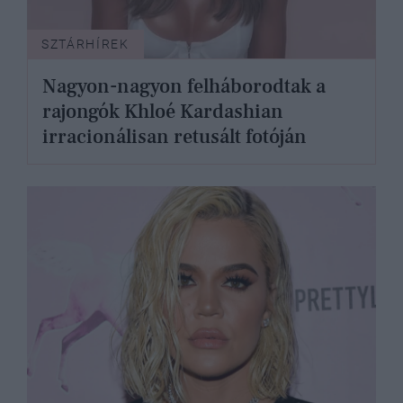
SZTÁRHÍREK
Nagyon-nagyon felháborodtak a
rajongók Khloé Kardashian
irracionálisan retusált fotóján