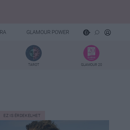
RA
GLAMOUR POWER
TAROT
GLAMOUR 20
EZ IS ÉRDEKELHET