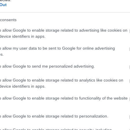
Out
consents
o allow Google to enable storage related to advertising like cookies on
evice identifiers in apps.
o allow my user data to be sent to Google for online advertising
s.
to allow Google to send me personalized advertising.
o allow Google to enable storage related to analytics like cookies on
evice identifiers in apps.
o allow Google to enable storage related to functionality of the website
o allow Google to enable storage related to personalization.
o allow Google to enable storage related to security, including