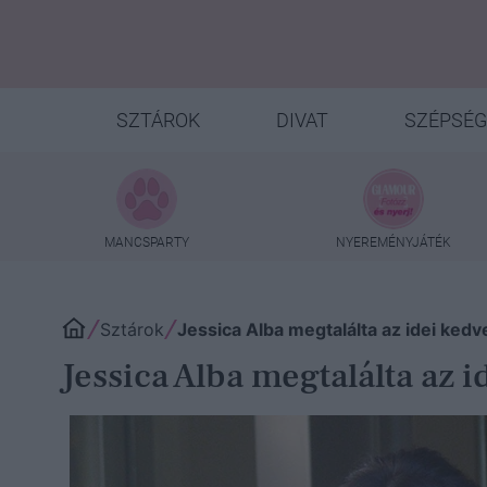
SZTÁROK
DIVAT
SZÉPSÉG
MANCSPARTY
NYEREMÉNYJÁTÉK
Sztárok
Jessica Alba megtalálta az idei kedv
Jessica Alba megtalálta az 