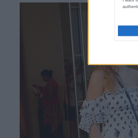
authenti