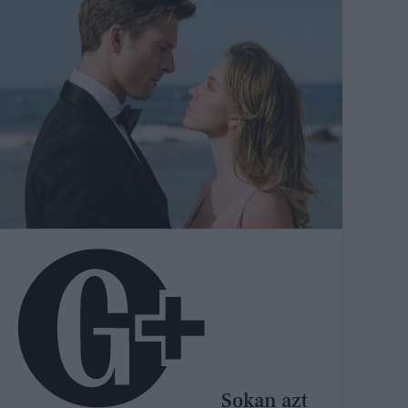
Sokan azt