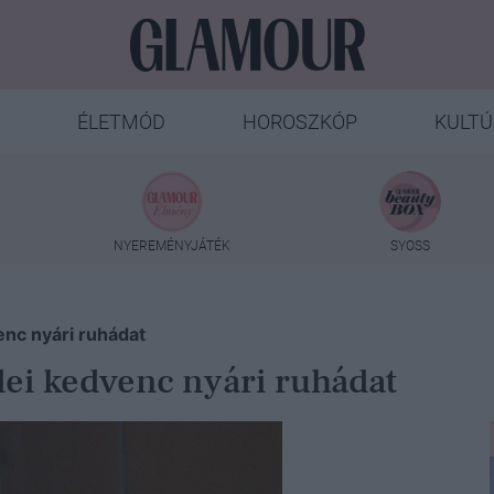
ÉLETMÓD
HOROSZKÓP
KULTÚ
NYEREMÉNYJÁTÉK
SYOSS
enc nyári ruhádat
idei kedvenc nyári ruhádat