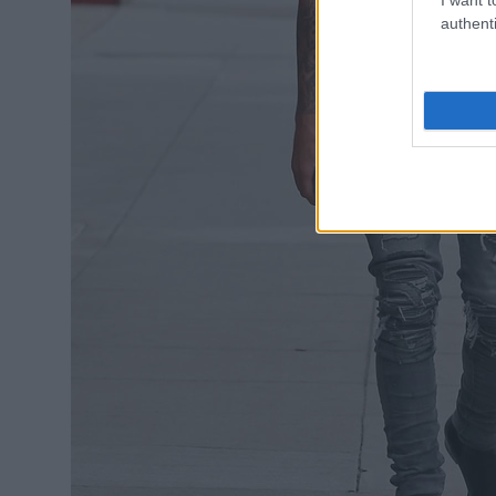
authenti