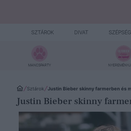
SZTÁROK
DIVAT
SZÉPSÉG
MANCSPARTY
NYEREMÉNYJ
Sztárok
Justin Bieber skinny farmerben és
Justin Bieber skinny farm