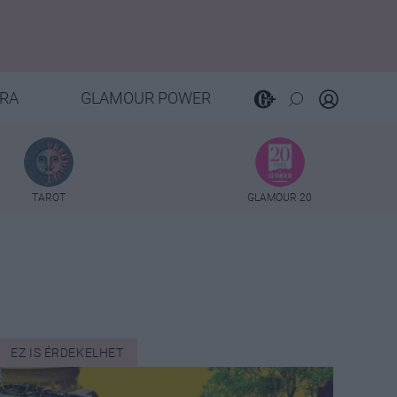
RA
GLAMOUR POWER
TAROT
GLAMOUR 20
EZ IS ÉRDEKELHET