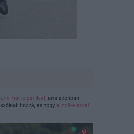
tunk már jó pár ilyet
, arra azonban
 szólnak hozzá, és hogy
elindít-e ezzel