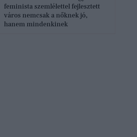
feminista szemlélettel fejlesztett
város nemcsak a nőknek jó,
hanem mindenkinek