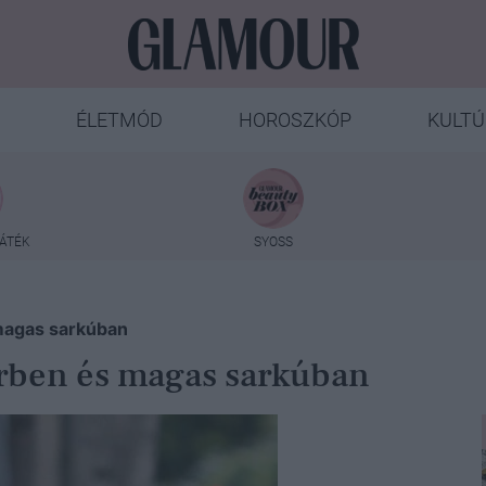
ÉLETMÓD
HOROSZKÓP
KULTÚ
ÁTÉK
SYOSS
 magas sarkúban
erben és magas sarkúban