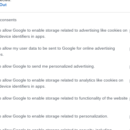
sarkas fekete csizmában mászkált az
Out
consents
o allow Google to enable storage related to advertising like cookies on
evice identifiers in apps.
o allow my user data to be sent to Google for online advertising
s.
to allow Google to send me personalized advertising.
o allow Google to enable storage related to analytics like cookies on
evice identifiers in apps.
o allow Google to enable storage related to functionality of the website
o allow Google to enable storage related to personalization.
o allow Google to enable storage related to security, including