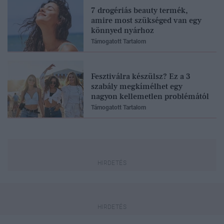
7 drogériás beauty termék,
amire most szükséged van egy
könnyed nyárhoz
Támogatott Tartalom
Fesztiválra készülsz? Ez a 3
szabály megkímélhet egy
nagyon kellemetlen problémától
Támogatott Tartalom