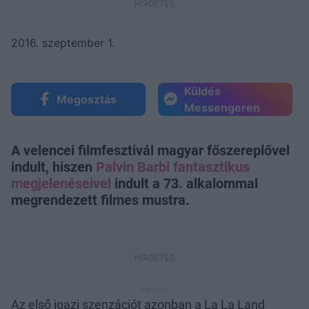
2016. szeptember 1.
Küldés
Megosztás
Messengeren
A velencei filmfesztivál magyar főszereplővel
indult, hiszen
Palvin Barbi fantasztikus
megjelenéseivel
indult a 73. alkalommal
megrendezett filmes mustra.
Az első igazi szenzációt azonban a La La Land