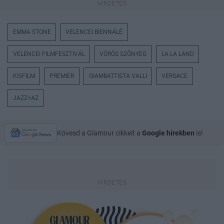
EMMA STONE
VELENCEI BIENNÁLÉ
VELENCEI FILMFESZTIVÁL
VÖRÖS SZŐNYEG
LA LA LAND
KISFILM
PREMIER
GIAMBATTISTA VALLI
VERSACE
JAZZ+AZ
Kövesd a Glamour cikkeit a
Google hírekben
is!