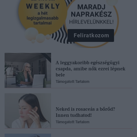
Feliratkozom
A leggyakoribb egészségügyi
csapda, amibe nők ezrei lépnek
bele
Támogatott Tartalom
Neked is rosaceás a bőrőd?
Innen tudhatod!
Támogatott Tartalom