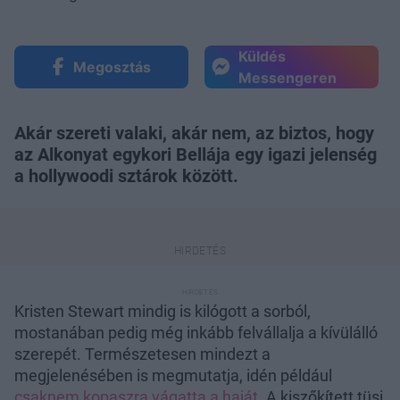
Küldés
Megosztás
Messengeren
Akár szereti valaki, akár nem, az biztos, hogy
az Alkonyat egykori Bellája egy igazi jelenség
a hollywoodi sztárok között.
Kristen Stewart mindig is kilógott a sorból,
mostanában pedig még inkább felvállalja a kívülálló
szerepét. Természetesen mindezt a
megjelenésében is megmutatja, idén például
csaknem kopaszra vágatta a haját
. A kiszőkített tüsi