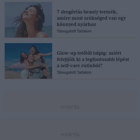
7 drogériás beauty termék,
amire most szükséged van egy
könnyed nyárhoz
Támogatott Tartalom
Glow-up tetőtől talpig: miért
felejtjük ki a legfontosabb lépést
a self-care rutinból?
Támogatott Tartalom