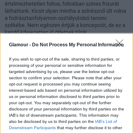
értelmezhetetlen foltos, foltokban színes frizurát
láthattunk. Kicsit olyan mintha a színésznő ült volna
a fodrásztanfolyamon osztályutolsó tanonc
székébe. Nem egészen értjük a koncepciót, de ez a
kendő kifejezetten jó ötletnek tűnik.
Glamour -
Do Not Process My Personal Information
If you wish to opt-out of the sale, sharing to third parties, or
processing of your personal or sensitive information for
targeted advertising by us, please use the below opt-out
section to confirm your selection. Please note that after your
opt-out request is processed you may continue seeing
interest-based ads based on personal information utilized by
us or personal information disclosed to third parties prior to
your opt-out. You may separately opt-out of the further
disclosure of your personal information by third parties on the
IAB’s list of downstream participants. This information may
also be disclosed by us to third parties on the
IAB’s List of
Downstream Participants
that may further disclose it to other