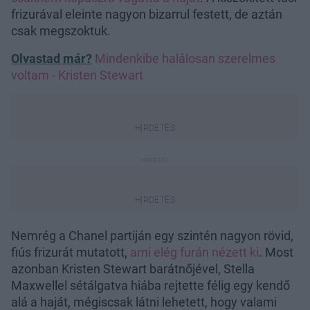
frizurával eleinte nagyon bizarrul festett, de aztán
csak megszoktuk.
Olvastad már?
Mindenkibe halálosan szerelmes
voltam - Kristen Stewart
Nemrég a Chanel partiján egy szintén nagyon rövid,
fiús frizurát mutatott,
ami elég furán nézett ki
. Most
azonban Kristen Stewart barátnőjével, Stella
Maxwellel sétálgatva hiába rejtette félig egy kendő
alá a haját, mégiscsak látni lehetett, hogy valami