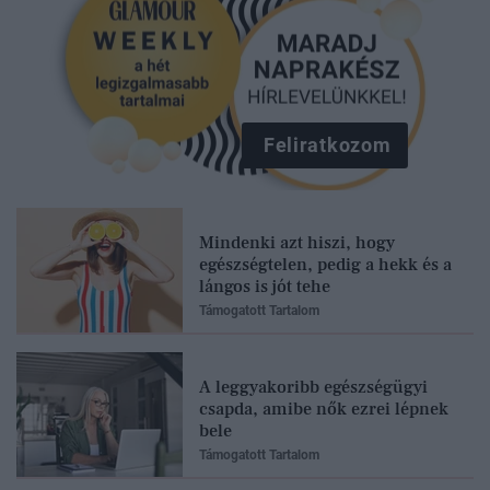
Feliratkozom
Mindenki azt hiszi, hogy
egészségtelen, pedig a hekk és a
lángos is jót tehe
Támogatott Tartalom
A leggyakoribb egészségügyi
csapda, amibe nők ezrei lépnek
bele
Támogatott Tartalom